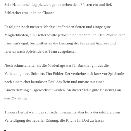
Sein Hammer schlug platziert genau neben dem Pfosten ein und ließ
Schleicher erneut keine Chance.
Es folgten noch mehrere Wechsel auf beiden Seiten und einige gute
Möglichkeiten, ein Treffer wollte jedoch nicht mehr fallen. Den Pforzheimer
Fans war’s egal. Sie quittierten die Leistung der Jungs mit Applaus und
feierten nach Spielende das Team ausgelassen.
Noch schmerzhafter als die Niederlage war für Backnang indes die
Verletzung ihres Stürmers Tim Pöhler. Der verdrehte sich kurz vor Spielende
nach einem eher harmlosen Foul das Bein und musste mit einer
Knieverletzung ausgewechselt werden. An dieser Stelle gute Besserung an
den 25-jährigen.
Thomas Herbst war indes zufrieden, versuchte aber trotz der erfolgreichen
Verteidigung der Tabellenführung, die Kirche im Dorf zu lassen.