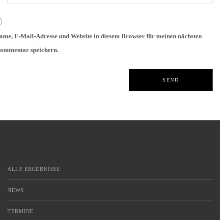
ame, E-Mail-Adresse und Website in diesem Browser für meinen nächsten
ommentar speichern.
ALLE ERGEBNISSE
NEWS
TERMINE