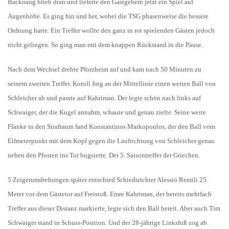
Backnang blieb dran und lieferte den Gastgebern jetzt ein Spiel auf
Augenhöhe. Es ging hin und her, wobei die TSG phasenweise die bessere
Ordnung hatte. Ein Treffer wollte den ganz in rot spielenden Gästen jedoch
nicht gelingen. So ging man mit dem knappen Rückstand in die Pause.
Nach dem Wechsel drehte Pforzheim auf und kam nach 50 Minuten zu
seinem zweiten Treffer. Koroll fing an der Mittellinie einen weiten Ball von
Schleicher ab und passte auf Kahriman. Der legte schön nach links auf
Schwaiger, der die Kugel annahm, schaute und genau zielte. Seine weite
Flanke in den Strafraum fand Konstantinos Markopoulos, der den Ball vom
Elfmeterpunkt mit dem Kopf gegen die Laufrichtung von Schleicher genau
neben den Pfosten ins Tor bugsierte. Der 5. Saisontreffer der Griechen.
5 Zeigerumdrehungen später entschied Schiedsrichter Alessio Remili 25
Meter vor dem Gästetor auf Freistoß. Emre Kahriman, der bereits mehrfach
Treffer aus dieser Distanz markierte, legte sich den Ball bereit. Aber auch Tim
Schwaiger stand in Schuss-Position. Und der 28-jährige Linksfuß zog ab.