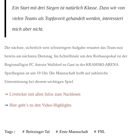
Ein Start mit drei Siegen ist natürlich Klasse. Dass wir von
vielen Teams als Topfavorit gehandelt werden, interessiert
mich aber nicht.
Die nächste, sicherlich weit schwierigere Aufgabe erwartet das Team nun
bereits am nächsten Dienstag. Im Achtelfinale um den Rothauspokal ist der
Regionalligist FC Astoria Walldorf zu Gast in der KRAMSKI-ARENA.
Spielbeginn ist um 19 Uhr. Die Mannschaft hofft auf zahlreiche
Unterstützung bei diesem wichtigen Spiel.
⇒ Liveticker mit allen Infos zum Nachlesen
⇒
Hier geht’s zu den Video-Highlights
Tags :
Brötzinger Tal
Erste Mannschaft
FNL