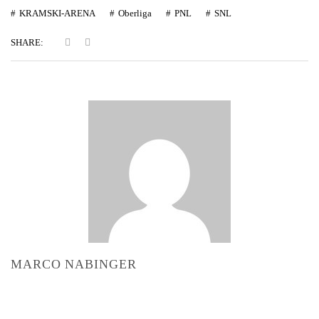
KRAMSKI-ARENA
Oberliga
PNL
SNL
SHARE:
MARCO NABINGER