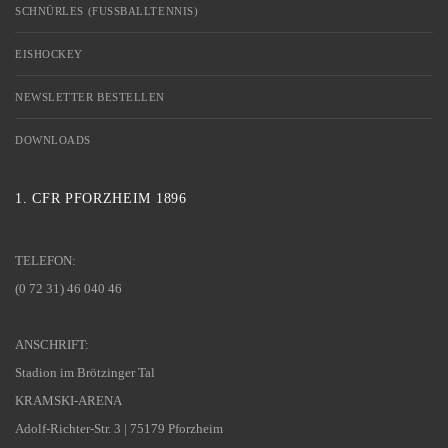
SCHNÜRLES (FUSSBALLTENNIS)
EISHOCKEY
NEWSLETTER BESTELLEN
DOWNLOADS
1. CFR PFORZHEIM 1896
TELEFON:
(0 72 31) 46 040 46
ANSCHRIFT:
Stadion im Brötzinger Tal
KRAMSKI-ARENA
Adolf-Richter-Str. 3 | 75179 Pforzheim