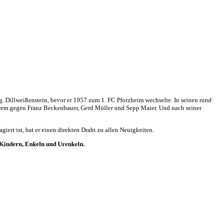
g
 Dillweißenstein, bevor er 1957 zum 1. FC Pforzheim wechselte. In seinen rund
derem gegen Franz Beckenbauer, Gerd Müller und Sepp Maier. Und nach seiner
iert ist, hat er einen direkten Draht zu allen Neuigkeiten.
 Kindern, Enkeln und Urenkeln.