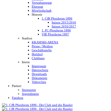
Verwaltungsrat
Ehrenrat
Mitgliedschaft
Historie
1. CfR Pforzheim 1896
Saison 2015/2016
Saison 2016/2017
1. FC Pforzheim 1896
VfR Pforzheim 1897
Stadion
KRAMSKI-ARENA
Presse / Medien
Geschäftsstelle
Holzhof
Clubhaus
Intern
Impressum
Datenschutz
Downloads
Dokumente
Videoclips
Partner
Sponsoren
Jugendpaten
Fanshop