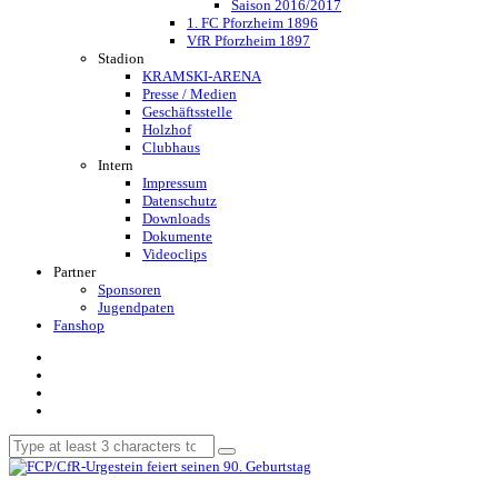
Saison 2016/2017
1. FC Pforzheim 1896
VfR Pforzheim 1897
Stadion
KRAMSKI-ARENA
Presse / Medien
Geschäftsstelle
Holzhof
Clubhaus
Intern
Impressum
Datenschutz
Downloads
Dokumente
Videoclips
Partner
Sponsoren
Jugendpaten
Fanshop