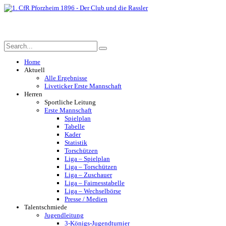
Home
Aktuell
Alle Ergebnisse
Liveticker Erste Mannschaft
Herren
Sportliche Leitung
Erste Mannschaft
Spielplan
Tabelle
Kader
Statistik
Torschützen
Liga – Spielplan
Liga – Torschützen
Liga – Zuschauer
Liga – Fairnesstabelle
Liga – Wechselbörse
Presse / Medien
Talentschmiede
Jugendleitung
3-Königs-Jugendturnier