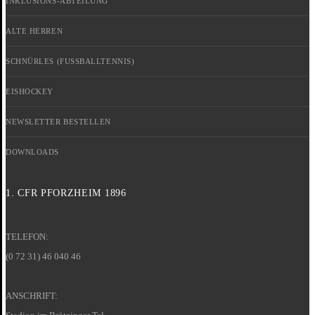
INKLUSIONS-ABTEILUNG
ALTE HERREN
SCHNÜRLES (FUSSBALLTENNIS)
EISHOCKEY
NEWSLETTER BESTELLEN
DOWNLOADS
1. CFR PFORZHEIM 1896
TELEFON:
(0 72 31) 46 040 46
ANSCHRIFT: