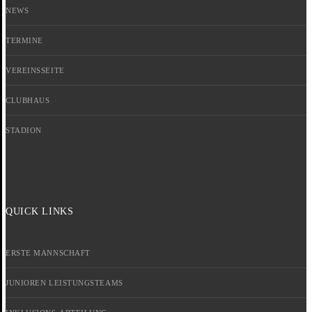
NEWS
TERMINE
VEREINSSEITE
CLUBHAUS
STADION
QUICK LINKS
ERSTE MANNSCHAFT
JUNIOREN LEISTUNGSTEAMS