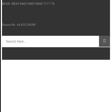
IBAN: DE45 6665 0085 0000 7177 70
Steuer-Nr.: 41431/34100