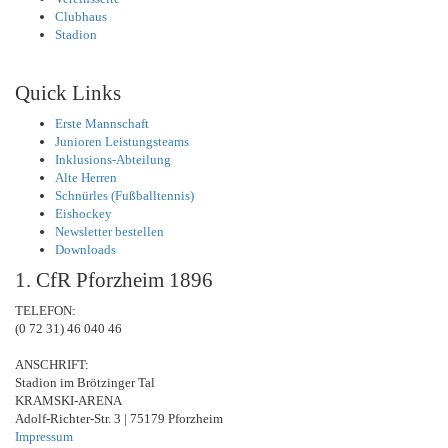
Clubhaus
Stadion
Quick Links
Erste Mannschaft
Junioren Leistungsteams
Inklusions-Abteilung
Alte Herren
Schnürles (Fußballtennis)
Eishockey
Newsletter bestellen
Downloads
1. CfR Pforzheim 1896
TELEFON:
(0 72 31) 46 040 46
ANSCHRIFT:
Stadion im Brötzinger Tal
KRAMSKI-ARENA
Adolf-Richter-Str. 3 | 75179 Pforzheim
Impressum