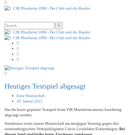
Heutiges Testspiel abgesagt
Erste Mannschaft
29. Januar 2022
Das für heute geplante Testspiel beim VfR Mannheim musste kurzfristig
abgesagt werden.
Stattdessen testet unsere Mannschaft am morgigen Sonntag gegen den
württembergischen Verbandsligisten Calcio Leinfelden-Echterdingen.
Bei
diesem Spiel sind leider keine Zuschauer zugelassen
.