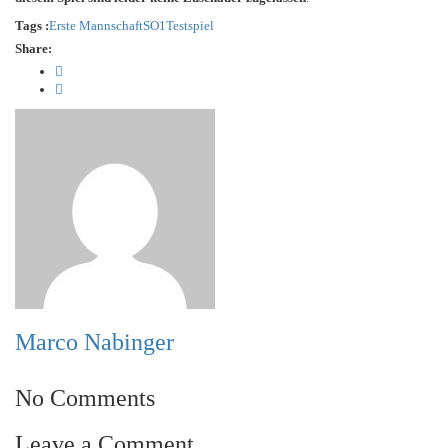
Tags :
Erste Mannschaft
SO1
Testspiel
Share:
Marco Nabinger
No Comments
Leave a Comment