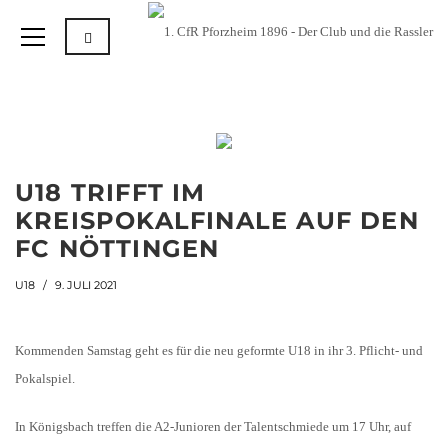
U18 TRIFFT IM
KREISPOKALFINALE AUF DEN
FC NÖTTINGEN
U18
9. JULI 2021
Kommenden Samstag geht es für die neu geformte U18 in ihr 3. Pflicht- und
Pokalspiel.
In Königsbach treffen die A2-Junioren der Talentschmiede um 17 Uhr, auf