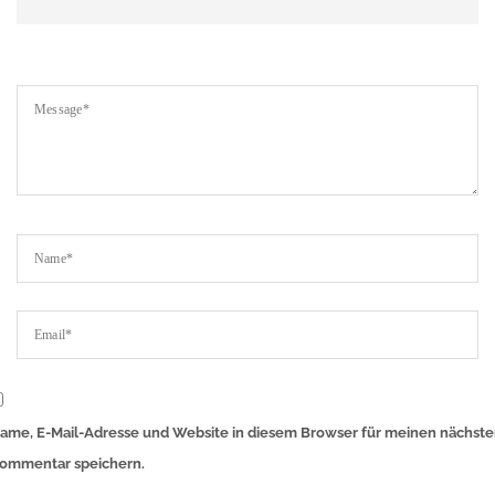
ame, E-Mail-Adresse und Website in diesem Browser für meinen nächst
ommentar speichern.