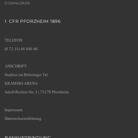
DOWNLOADS
1. CFR PFORZHEIM 1896
TELEFON:
(0 72 31) 46 040 46
ANSCHRIFT:
Stadion im Brötzinger Tal
KRAMSKI-ARENA
Adolf-Richter-Str. 3 | 75179 Pforzheim
Impressum
Datenschutzerklärung
BANKVERBINDUNG