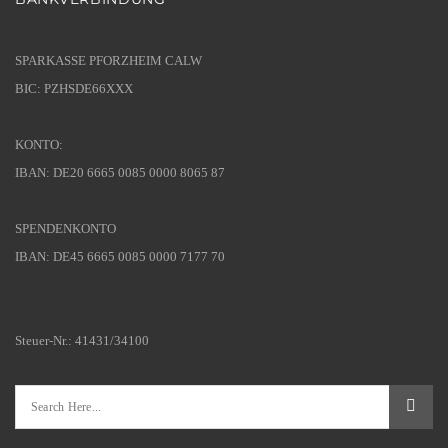
SPARKASSE PFORZHEIM CALW
BIC: PZHSDE66XXX
KONTO:
IBAN: DE20 6665 0085 0000 8065 87
SPENDENKONTO
IBAN: DE45 6665 0085 0000 7177 70
Steuer-Nr.: 41431/34100