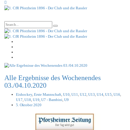
Alle Ergebnisse des Wochenendes
03./04.10.2020
Eishockey
,
Erste Mannschaft
,
U10
,
U11
,
U12
,
U13
,
U14
,
U15
,
U16
,
U17
,
U18
,
U19
,
U7 - Bambini
,
U9
5. Oktober 2020