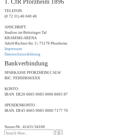
1. CfR Pforzheim 1896
TELEFON:
(0 72 31) 46 040 46
ANSCHRIFT:
Stadion im Brötzinger Tal
KRAMSKI-ARENA
Adolf-Richter-Str. 3 | 75179 Pforzheim
Impressum
Datenschutzerklärung
Bankverbindung
SPARKASSE PFORZHEIM CALW
BIC: PZHSDE66XXX
KONTO:
IBAN: DE20 6665 0085 0000 8065 87
SPENDENKONTO
IBAN: DE45 6665 0085 0000 7177 70
Steuer-Nr.: 41431/34100