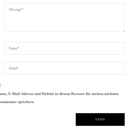
ame, E-Mail-Adresse und Website in diesem Browser für meinen nächsten
ommentar speichern.