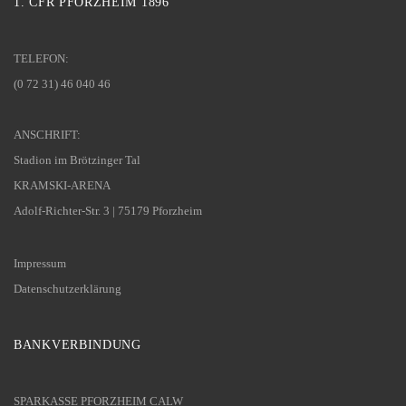
1. CFR PFORZHEIM 1896
TELEFON:
(0 72 31) 46 040 46
ANSCHRIFT:
Stadion im Brötzinger Tal
KRAMSKI-ARENA
Adolf-Richter-Str. 3 | 75179 Pforzheim
Impressum
Datenschutzerklärung
BANKVERBINDUNG
SPARKASSE PFORZHEIM CALW