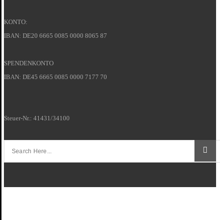
KONTO:
IBAN: DE20 6665 0085 0000 8065 87
SPENDENKONTO
IBAN: DE45 6665 0085 0000 7177 70
Steuer-Nr.: 41431/34100