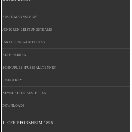
ERSTE MANNSCHAFT
JUNIOREN LEISTUNGSTEAMS
INKLUSIONS-ABTEILUNG
ALTE HERREN
SCHNÜRLES (FUSSBALLTENNIS)
EISHOCKEY
NEWSLETTER BESTELLEN
DOWNLOADS
1. CFR PFORZHEIM 1896