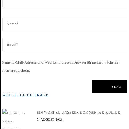
Name, E-Mail-Adresse und Website in diesem Browser für meinen nächsten
mmentar speichern.
AKTUELLE BEITRÄGE
EIN WORT ZU UNSERER KOMMENTAR-KULTUR
5. AUGUST 2026