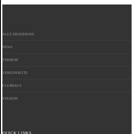
ALLE ERGEBNISSE
NEWS
TERMINE
VEREINSSEITE
CLUBHAUS
STADION
QUICK LINKS