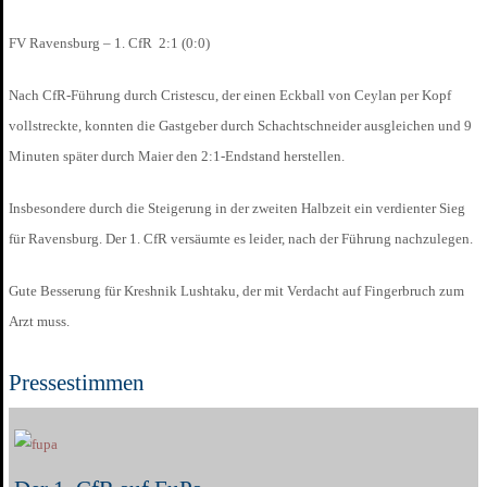
FV Ravensburg – 1. CfR 2:1 (0:0)
Nach CfR-Führung durch Cristescu, der einen Eckball von Ceylan per Kopf
vollstreckte, konnten die Gastgeber durch Schachtschneider ausgleichen und 9
Minuten später durch Maier den 2:1-Endstand herstellen.
Insbesondere durch die Steigerung in der zweiten Halbzeit ein verdienter Sieg
für Ravensburg. Der 1. CfR versäumte es leider, nach der Führung nachzulegen.
Gute Besserung für Kreshnik Lushtaku, der mit Verdacht auf Fingerbruch zum
Arzt muss.
Pressestimmen