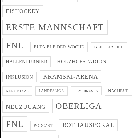
EISHOCKEY
ERSTE MANNSCHAFT
FNL
FUPA ELF DER WOCHE
GEISTERSPIEL
HOLZHOFSTADION
HALLENTURNIER
KRAMSKI-ARENA
INKLUSION
NACHRUF
LANDESLIGA
KREISPOKAL
LEVERKUSEN
OBERLIGA
NEUZUGANG
PNL
ROTHAUSPOKAL
PODCAST