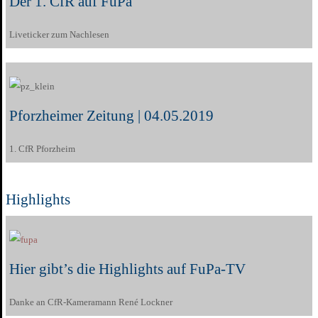
Der 1. CfR auf FuPa
Liveticker zum Nachlesen
Pforzheimer Zeitung | 04.05.2019
1. CfR Pforzheim
Highlights
Hier gibt’s die Highlights auf FuPa-TV
Danke an CfR-Kameramann René Lockner