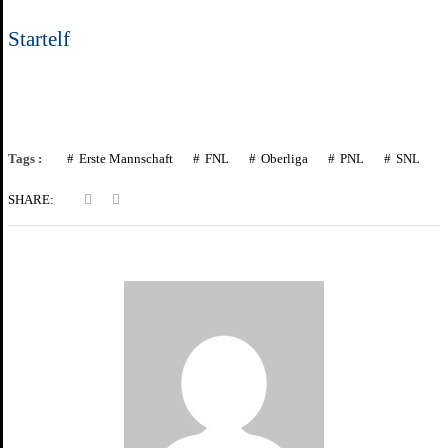
Startelf
Tags :
Erste Mannschaft
FNL
Oberliga
PNL
SNL
SHARE: