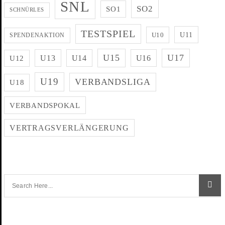
SNL
SO2
SO1
SCHNÜRLES
TESTSPIEL
U11
U10
SPENDENAKTION
U15
U17
U13
U14
U16
U12
U19
VERBANDSLIGA
U18
VERBANDSPOKAL
VERTRAGSVERLÄNGERUNG