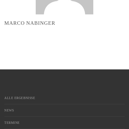
MARCO NABINGER
ALLE ERGEBNISSE
NEWS
TERMINE