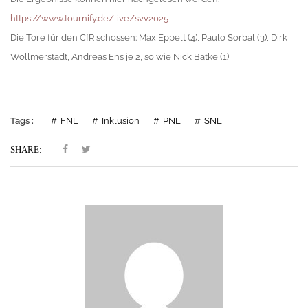
https://www.tournify.de/live/svv2025
Die Tore für den CfR schossen: Max Eppelt (4), Paulo Sorbal (3), Dirk
Wollmerstädt, Andreas Ens je 2, so wie Nick Batke (1)
Tags :
FNL
Inklusion
PNL
SNL
SHARE: