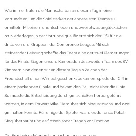
Wie immer traten die Mannschaften an diesem Tag in einer
Vorrunde an, um die Spielstärken der angereisten Teams zu
ermitteln. Mit einem unentschieden und zwei etwas unglücklichen
0:1 Niederlagen in der Vorrunde qualifizierte sich der CfR für die
dritte von drei Gruppen, der Conference League. Mit sich
steigernder Leistung schaffte das Team eine der zwei Platzierungen
für das Finale. Gegen unsere Kameraden des zweiten Team des SV
Zimmern, von denen wir an diesem Tag als Zeichen der
Freundschaft einen Wimpel geschenkt bekamen, spielte der CfR in
einem packenden Finale und bekam den Ball nicht über die Linie.
So musste die Entscheidung durch 9m schießen herbei geführt
werden, in dem Torwart Mike Dietz über sich hinaus wuchs und zwei
9m halten konnte. Für einige der Spieler war dies der erste Pokal-
Sieg überhaupt und es flossen sogar Tränen vor Emotion
Die Ergebnisse können hier nachgelesen werden: