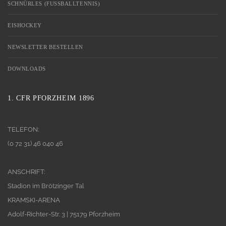
SCHNÜRLES (FUSSBALLTENNIS)
EISHOCKEY
NEWSLETTER BESTELLEN
DOWNLOADS
1. CFR PFORZHEIM 1896
TELEFON:
(0 72 31) 46 040 46
ANSCHRIFT:
Stadion im Brötzinger Tal
KRAMSKI-ARENA
Adolf-Richter-Str. 3 | 75179 Pforzheim