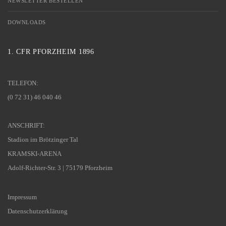
NEWSLETTER BESTELLEN
DOWNLOADS
1. CFR PFORZHEIM 1896
TELEFON:
(0 72 31) 46 040 46
ANSCHRIFT:
Stadion im Brötzinger Tal
KRAMSKI-ARENA
Adolf-Richter-Str. 3 | 75179 Pforzheim
Impressum
Datenschutzerklärung