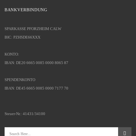
BANKVERBINDUNG
SPARKASSE PFORZHEIM CALW
BIC: PZHSDE66XXX
KONTO:
IBAN: DE20 6665 0085 0000 8065 87
SPENDENKONTO
IBAN: DE45 6665 0085 0000 7177 70
Steuer-Nr.: 41431/34100