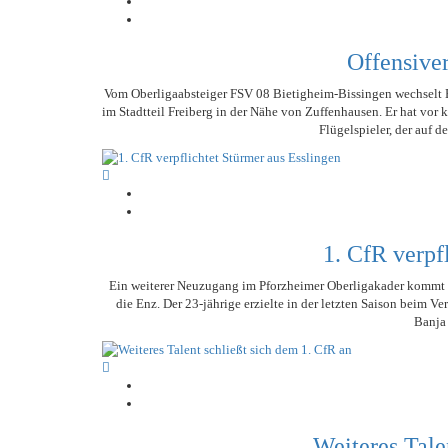
Offensive
Vom Oberligaabsteiger FSV 08 Bietigheim-Bissingen wechselt E
im Stadtteil Freiberg in der Nähe von Zuffenhausen. Er hat vor 
Flügelspieler, der auf d
1. CfR verpf
Ein weiterer Neuzugang im Pforzheimer Oberligakader kommt 
die Enz. Der 23-jährige erzielte in der letzten Saison beim Ver
Banja
Weiteres Tale