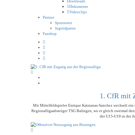
Downloads
Dokumente
Videoclips
Partner
Sponsoren
Jugendpaten
Fanshop
1. CfR mit 
Mit Mittelfeldspieler Enrique Katsianas-Sanchez wechselt ein s
Regionalligaabsteiger TSG Balingen, wo er gleich zweimal den A
der U15-U19 in der J