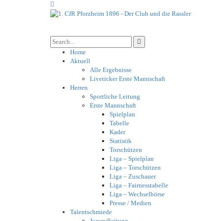
Home
Aktuell
Alle Ergebnisse
Liveticker Erste Mannschaft
Herren
Sportliche Leitung
Erste Mannschaft
Spielplan
Tabelle
Kader
Statistik
Torschützen
Liga – Spielplan
Liga – Torschützen
Liga – Zuschauer
Liga – Fairnesstabelle
Liga – Wechselbörse
Presse / Medien
Talentschmiede
Jugendleitung