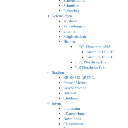
Schiedsrichter
Schnürles
Eishockey
Vereinsleben
Vorstand
Verwaltungsrat
Ehrenrat
Mitgliedschaft
Historie
1. CfR Pforzheim 1896
Saison 2015/2016
Saison 2016/2017
1. FC Pforzheim 1896
VfR Pforzheim 1897
Stadion
KRAMSKI-ARENA
Presse / Medien
Geschäftsstelle
Holzhof
Clubhaus
Intern
Impressum
Datenschutz
Downloads
Dokumente