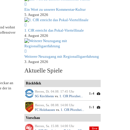
Ein Wort zu unserer Kommentar-Kultur
5. August 2026
 und wohnt
1. CfR erreicht das Pokal-Viertelfinale
offensiver
4. August 2026
Weiterer Neuzugang mit Regionalligaerfahrung
3. August 2026
Aktuelle Spiele
eckar an
e der in