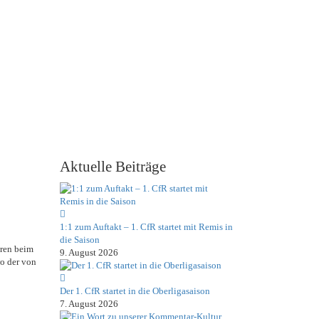
Aktuelle Beiträge
1:1 zum Auftakt – 1. CfR startet mit Remis in
die Saison
hren beim
9. August 2026
wo der von
Der 1. CfR startet in die Oberligasaison
7. August 2026