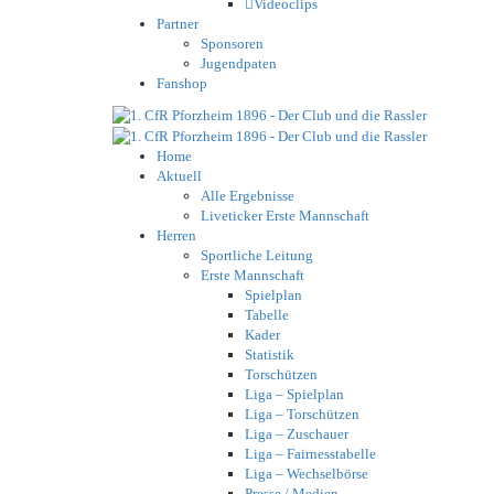
Videoclips
Partner
Sponsoren
Jugendpaten
Fanshop
Home
Aktuell
Alle Ergebnisse
Liveticker Erste Mannschaft
Herren
Sportliche Leitung
Erste Mannschaft
Spielplan
Tabelle
Kader
Statistik
Torschützen
Liga – Spielplan
Liga – Torschützen
Liga – Zuschauer
Liga – Fairnesstabelle
Liga – Wechselbörse
Presse / Medien