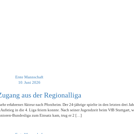
Erste Mannschaft
10. Juni 2026
Zugang aus der Regionalliga
ehr erfahrener Akteur nach Pforzheim. Der 24-jährige spielte in den letzten drei Ja
ufstieg in die 4. Liga feiern konnte. Nach seiner Jugendzeit beim VfB Stuttgart, 
unioren-Bundesliga zum Einsatz kam, trug er 2 […]