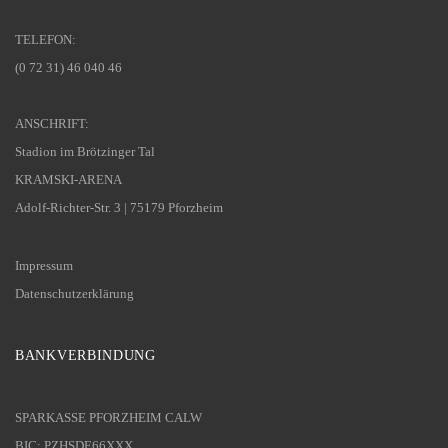
TELEFON:
(0 72 31) 46 040 46
ANSCHRIFT:
Stadion im Brötzinger Tal
KRAMSKI-ARENA
Adolf-Richter-Str. 3 | 75179 Pforzheim
Impressum
Datenschutzerklärung
BANKVERBINDUNG
SPARKASSE PFORZHEIM CALW
BIC: PZHSDE66XXX