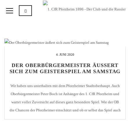
4. JUNI 2020
DER OBERBÜRGERMEISTER ÄUSSERT S
ICH ZUM GEISTERSPIEL AM SAMSTAG
Wir haben uns unterhalten mit dem Pforzheimer Stadtoberhaupt. Auch
Oberbürgermeister Peter Boch ist Anhänger des 1. CfR Pforzheim und
wartet voller Zuversicht auf dieses ganz besondere Spiel. Wie der OB
die Chancen der Pforzheimer einschätzt und ob er selbst das Spiel auch
verfolgen wird, verrät er uns im Interview.