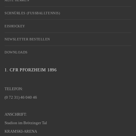
ALTE HERREN
SCHNÜRLES (FUSSBALLTENNIS)
EISHOCKEY
NEWSLETTER BESTELLEN
DOWNLOADS
1. CFR PFORZHEIM 1896
TELEFON:
(0 72 31) 46 040 46
ANSCHRIFT:
Stadion im Brötzinger Tal
KRAMSKI-ARENA