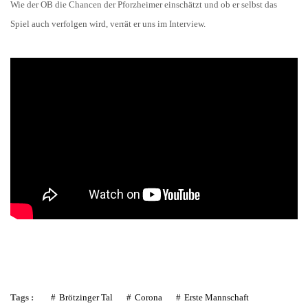
Wie der OB die Chancen der Pforzheimer einschätzt und ob er selbst das
Spiel auch verfolgen wird, verrät er uns im Interview.
Tags :
Brötzinger Tal
Corona
Erste Mannschaft