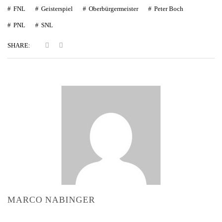
FNL
Geisterspiel
Oberbürgermeister
Peter Boch
PNL
SNL
SHARE:
MARCO NABINGER