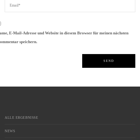
ame, E-Mail-Adresse und Website in diesem Browser für meinen nächsten
ommentar speichern.
ALLE ERGEBNISSE
NEWS