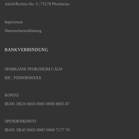
Adolf-Richter-Str. 3 | 75179 Pforzheim
Impressum
Datenschutzerklärung
BANKVERBINDUNG
SPARKASSE PFORZHEIM CALW
BIC: PZHSDE66XXX
KONTO:
IBAN: DE20 6665 0085 0000 8065 87
SPENDENKONTO
IBAN: DE45 6665 0085 0000 7177 70