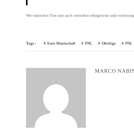
Wir wünschen Tim eine auch weiterhin erfolgreiche und verletzung
Tags :
Erste Mannschaft
FNL
Oberliga
PNL
MARCO NABI