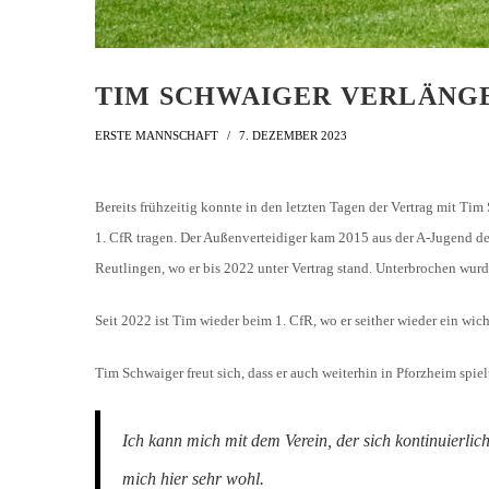
TIM SCHWAIGER VERLÄNGE
ERSTE MANNSCHAFT
7. DEZEMBER 2023
Bereits frühzeitig konnte in den letzten Tagen der Vertrag mit Tim
1. CfR tragen. Der Außenverteidiger kam 2015 aus der A-Jugend d
Reutlingen, wo er bis 2022 unter Vertrag stand. Unterbrochen wurd
Seit 2022 ist Tim wieder beim 1. CfR, wo er seither wieder ein wi
Tim Schwaiger freut sich, dass er auch weiterhin in Pforzheim spiel
Ich kann mich mit dem Verein, der sich kontinuierlich 
mich hier sehr wohl.