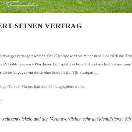
RT SEINEN VERTRAG
 Schwaiger verlängert werden. Der 27jährige wird bis mindestens Juni 2026 das Trik
es SV Böblingen nach Pforzheim. Dort spielte er bis 2018 und wechselte dann zum
e dieses Engagement durch eine Saison beim VfB Stuttgart II.
chtiger Teil der Mannschaft und Führungsspieler wurde.
t:
weiterentwickelt, und den Verantwortlichen sehr gut identifizieren. Ich 