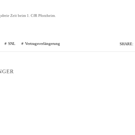
sfreie Zeit beim 1. CfR Pforzheim.
SNL
Vertragsverlängerung
SHARE:
NGER