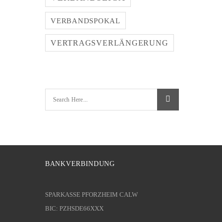
VERBANDSPOKAL
VERTRAGSVERLÄNGERUNG
BANKVERBINDUNG
SPARKASSE PFORZHEIM CALW
BIC: PZHSDE66XXX