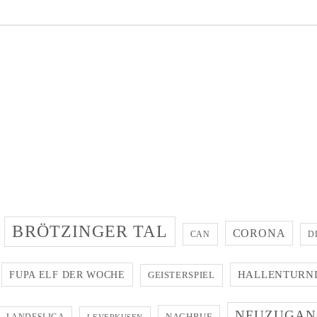
BRÖTZINGER TAL
CORONA
CAN
D
FUPA ELF DER WOCHE
HALLENTURN
GEISTERSPIEL
NEUZUGAN
NACHRUF