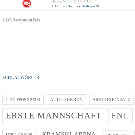
SCHLAGWÖRTER
ALTE HERREN
1. FC PFORZHEIM
ARBEITSEINSATZ
FNL
ERSTE MANNSCHAFT
KRAMSKI-ARENA
INKLUSION