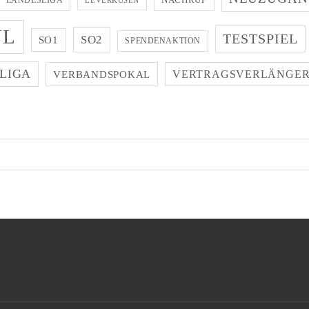
LANDESLIGA
LEVERKUSEN
NL
TESTSPIEL
SO2
SO1
SPENDENAKTION
LIGA
VERBANDSPOKAL
VERTRAGSVERLÄNGE