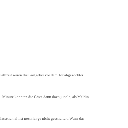
Halbzeit waren die Gastgeber vor dem Tor abgezockter
7. Minute konnten die Gäste dann doch jubeln, als Meldin
ssenerhalt ist noch lange nicht gescheitert. Wenn das