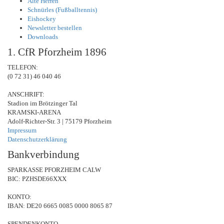
Alte Herren
Schnürles (Fußballtennis)
Eishockey
Newsletter bestellen
Downloads
1. CfR Pforzheim 1896
TELEFON:
(0 72 31) 46 040 46
ANSCHRIFT:
Stadion im Brötzinger Tal
KRAMSKI-ARENA
Adolf-Richter-Str. 3 | 75179 Pforzheim
Impressum
Datenschutzerklärung
Bankverbindung
SPARKASSE PFORZHEIM CALW
BIC: PZHSDE66XXX
KONTO:
IBAN: DE20 6665 0085 0000 8065 87
SPENDENKONTO