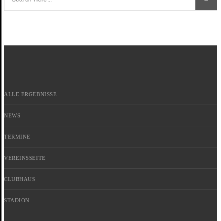
ALLE ERGEBNISSE
NEWS
TERMINE
VEREINSSEITE
CLUBHAUS
STADION