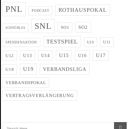
PNL
ROTHAUSPOKAL
PODCAST
SNL
SO2
SO1
SCHNÜRLES
TESTSPIEL
U11
U10
SPENDENAKTION
U15
U17
U13
U14
U16
U12
U19
VERBANDSLIGA
U18
VERBANDSPOKAL
VERTRAGSVERLÄNGERUNG