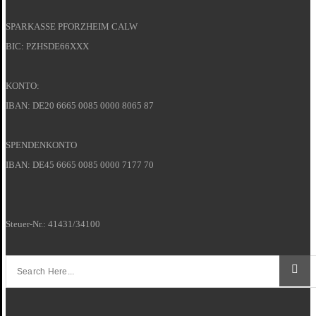
SPARKASSE PFORZHEIM CALW
BIC: PZHSDE66XXX
KONTO:
IBAN: DE20 6665 0085 0000 8065 87
SPENDENKONTO
IBAN: DE45 6665 0085 0000 7177 70
Steuer-Nr.: 41431/34100