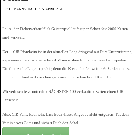
ERSTE MANNSCHAFT
5. APRIL 2020
Leute, der Ticketverkauf für’s Geisterspiel läuft super. Schon fast 2000 Karten
sind verkauft.
Der 1. CfR Pforzheim ist in der aktuellen Lage dringend auf Eure Unterstützung
angewiesen. Jetzt sind es schon 4 Monate ohne Einnahmen aus Heimspielen.
Die finanzielle Lage ist prekär, denn die Kosten laufen weiter. Außerdem müssen
noch viele Handwerkerrechnungen aus dem Umbau bezahlt werden.
Wir verlosen jetzt unter den NÄCHSTEN 100 verkauften Karten einen CfR-
Fanschal!
Also, CfR-Fans. Haut rein. Lass Euch dieses Angebot nicht entgehen. Tut dem
Verein etwas Gutes und sichert Euch den Schal!