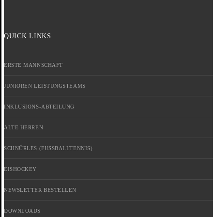
QUICK LINKS
ERSTE MANNSCHAFT
JUNIOREN LEISTUNGSTEAMS
INKLUSIONS-ABTEILUNG
ALTE HERREN
SCHNÜRLES (FUSSBALLTENNIS)
EISHOCKEY
NEWSLETTER BESTELLEN
DOWNLOADS