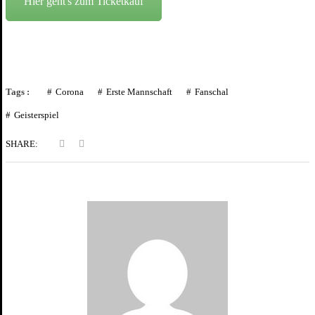
Hier geht's zum Ticketkauf
Tags :
Corona
Erste Mannschaft
Fanschal
Geisterspiel
SHARE: