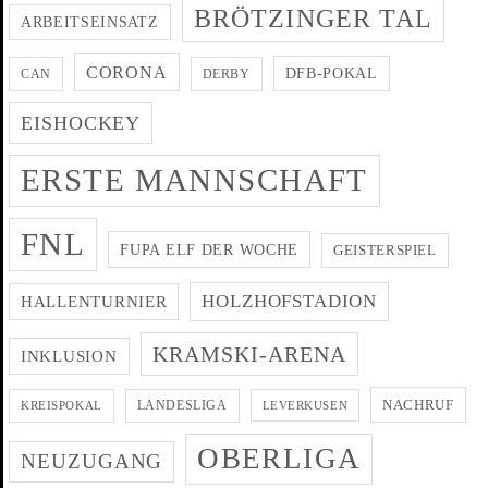
BRÖTZINGER TAL
ARBEITSEINSATZ
CORONA
DFB-POKAL
CAN
DERBY
EISHOCKEY
ERSTE MANNSCHAFT
FNL
FUPA ELF DER WOCHE
GEISTERSPIEL
HOLZHOFSTADION
HALLENTURNIER
KRAMSKI-ARENA
INKLUSION
NACHRUF
LANDESLIGA
KREISPOKAL
LEVERKUSEN
OBERLIGA
NEUZUGANG