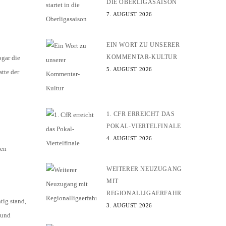
DIE OBERLIGASAISON
7. AUGUST 2026
EIN WORT ZU UNSERER
KOMMENTAR-KULTUR
ogar die
5. AUGUST 2026
tte der
1. CFR ERREICHT DAS
POKAL-VIERTELFINALE
4. AUGUST 2026
den
WEITERER NEUZUGANG
MIT
REGIONALLIGAERFAHRUNG
tig stand,
3. AUGUST 2026
 und