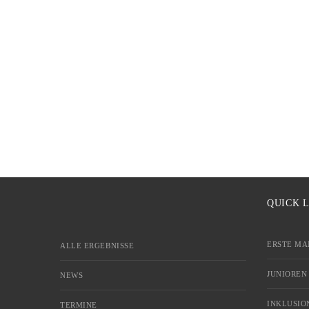
QUICK 
ERSTE MA
ALLE ERGEBNISSE
JUNIOREN
NEWS
INKLUSIO
TERMINE