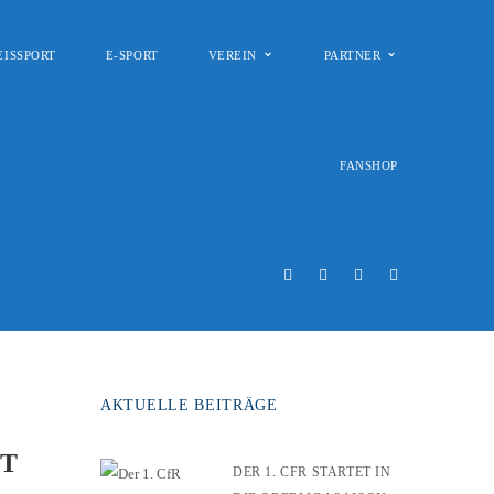
EISSPORT
E-SPORT
VEREIN
PARTNER
FANSHOP
AKTUELLE BEITRÄGE
HT
DER 1. CFR STARTET IN