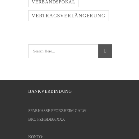
VERBANDSPOKAL
VERTRAGSVERLÄNGERUNG
BANKVERBINDUNG
SPARKASSE PFORZHEIM CALW
BIC: PZHSDE66XXX
KONTO: