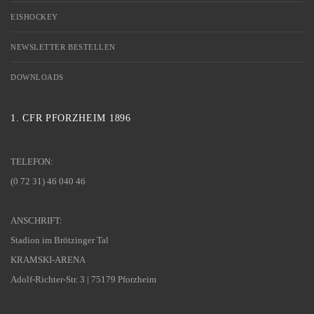
EISHOCKEY
NEWSLETTER BESTELLEN
DOWNLOADS
1. CFR PFORZHEIM 1896
TELEFON:
(0 72 31) 46 040 46
ANSCHRIFT:
Stadion im Brötzinger Tal
KRAMSKI-ARENA
Adolf-Richter-Str. 3 | 75179 Pforzheim