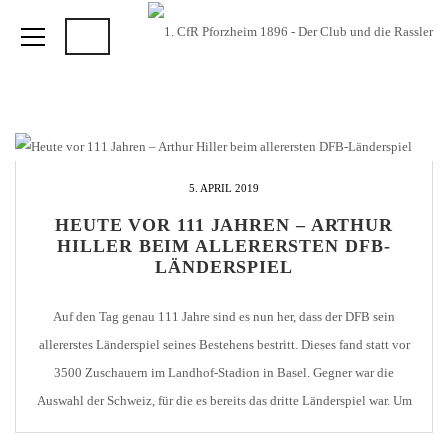
5. APRIL 2019
HEUTE VOR 111 JAHREN – ARTHUR
HILLER BEIM ALLERERSTEN DFB-
LÄNDERSPIEL
Auf den Tag genau 111 Jahre sind es nun her, dass der DFB sein
allererstes Länderspiel seines Bestehens bestritt. Dieses fand statt vor
3500 Zuschauern im Landhof-Stadion in Basel. Gegner war die
Auswahl der Schweiz, für die es bereits das dritte Länderspiel war. Um
mehr Zuschauern Platz bieten zu können finanzierte eine schweizer