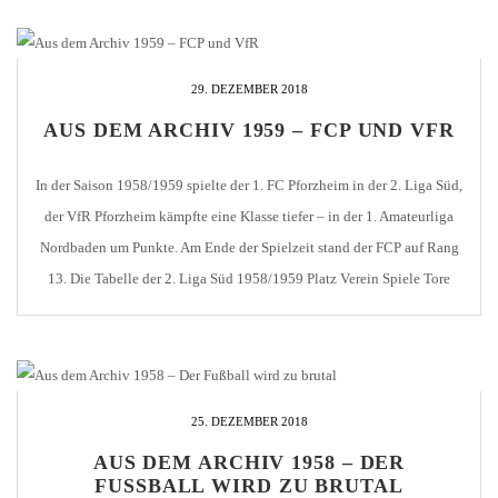
Schokoladenfabrik eine […]
29. DEZEMBER 2018
AUS DEM ARCHIV 1959 – FCP UND VFR
In der Saison 1958/1959 spielte der 1. FC Pforzheim in der 2. Liga Süd,
der VfR Pforzheim kämpfte eine Klasse tiefer – in der 1. Amateurliga
Nordbaden um Punkte. Am Ende der Spielzeit stand der FCP auf Rang
13. Die Tabelle der 2. Liga Süd 1958/1959 Platz Verein Spiele Tore
Punkte 1. Stuttgarter Kickers (A) […]
25. DEZEMBER 2018
AUS DEM ARCHIV 1958 – DER
FUSSBALL WIRD ZU BRUTAL