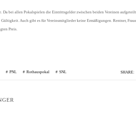
. Da bei allen Pokalspielen die Eintrittsgelder zwischen beiden Vereinen aufgeteil
e Gültigkeit. Auch gibt es für Vereinsmitglieder keine Ermäßigungen. Rentner, Frau
ten Preis.
PNL
Rothauspokal
SNL
SHARE:
NGER