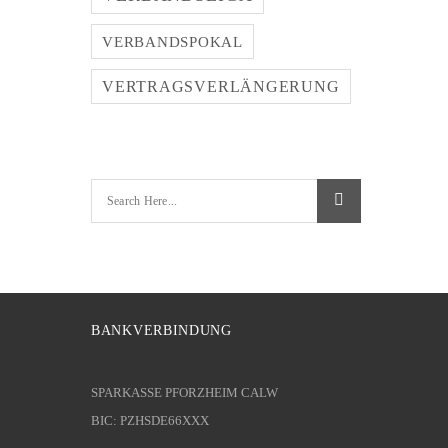
VERBANDSPOKAL
VERTRAGSVERLÄNGERUNG
BANKVERBINDUNG
SPARKASSE PFORZHEIM CALW
BIC: PZHSDE66XXX