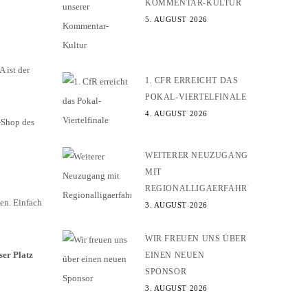
KOMMENTAR-KULTUR
5. AUGUST 2026
 ist der
1. CFR ERREICHT DAS
POKAL-VIERTELFINALE
4. AUGUST 2026
-Shop des
WEITERER NEUZUGANG
MIT
REGIONALLIGAERFAHRUNG
zen. Einfach
3. AUGUST 2026
WIR FREUEN UNS ÜBER
ser Platz
EINEN NEUEN
SPONSOR
3. AUGUST 2026