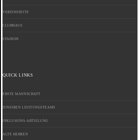
VEREINSSEITE
CLUBHAUS
STADION
QUICK LINKS
ERSTE MANNSCHAFT
JUNIOREN LEISTUNGSTEAMS
INKLUSIONS-ABTEILUNG
ALTE HERREN