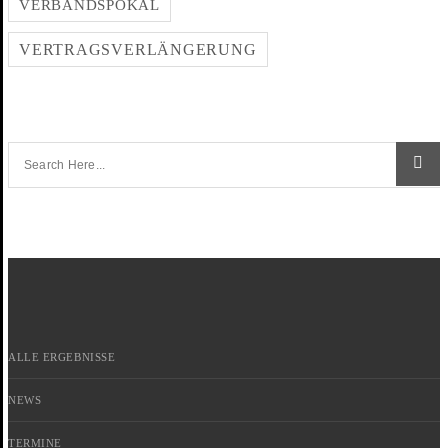
VERBANDSPOKAL
VERTRAGSVERLÄNGERUNG
ALLE ERGEBNISSE
NEWS
TERMINE