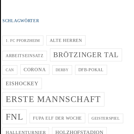
SCHLAGWÖRTER
ALTE HERREN
1. FC PFORZHEIM
BRÖTZINGER TAL
ARBEITSEINSATZ
CORONA
DFB-POKAL
CAN
DERBY
EISHOCKEY
ERSTE MANNSCHAFT
FNL
FUPA ELF DER WOCHE
GEISTERSPIEL
HOLZHOFSTADION
HALLENTURNIER