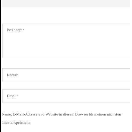
Name, E-Mail-Adresse und Website in diesem Browser für meinen nächsten
mmentar speichern.