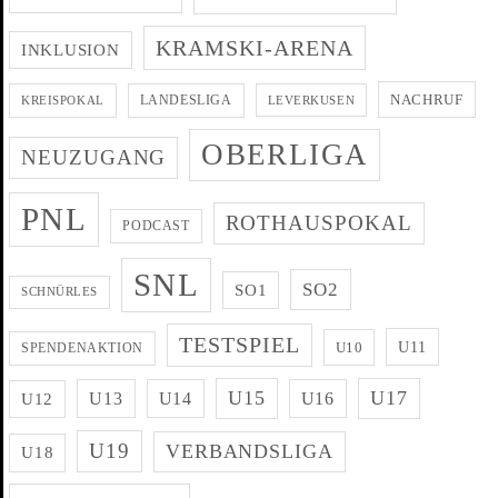
KRAMSKI-ARENA
INKLUSION
NACHRUF
LANDESLIGA
KREISPOKAL
LEVERKUSEN
OBERLIGA
NEUZUGANG
PNL
ROTHAUSPOKAL
PODCAST
SNL
SO2
SO1
SCHNÜRLES
TESTSPIEL
U11
U10
SPENDENAKTION
U15
U17
U13
U14
U16
U12
U19
VERBANDSLIGA
U18