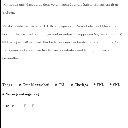
Wir freuen uns, dass beide dem Verein auch über die Saison hinaus erhalten
bleiben.
Verabschiedet hat sich der 1. CfR hingegen von Noah Lulic und Alexander
Götz. Lulic wechselt zum Liga-Konkurrenten 1. Göppinger SV, Götz zum FSV
08 Bietigheim-Bissingen. Wir bedanken uns bei beiden Spielern für ihre Zeit in
Pforzheim und wünschen beiden auch weiterhin viel Erfolg und beste
Gesundheit.
Tags :
Erste Mannschaft
FNL
Oberliga
PNL
SNL
Vertragsverlängerung
SHARE: