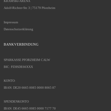
KRAMSKI-ARENA
Adolf-Richter-Str. 3 | 75179 Pforzheim
Impressum
Datenschutzerklärung
BANKVERBINDUNG
SPARKASSE PFORZHEIM CALW
BIC: PZHSDE66XXX
KONTO:
IBAN: DE20 6665 0085 0000 8065 87
SPENDENKONTO
IBAN: DE45 6665 0085 0000 7177 70