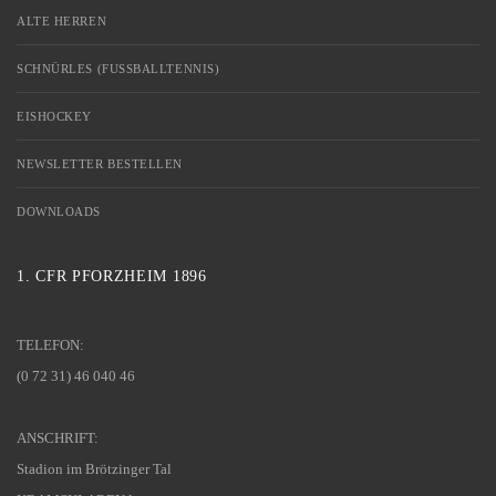
ALTE HERREN
SCHNÜRLES (FUSSBALLTENNIS)
EISHOCKEY
NEWSLETTER BESTELLEN
DOWNLOADS
1. CFR PFORZHEIM 1896
TELEFON:
(0 72 31) 46 040 46
ANSCHRIFT:
Stadion im Brötzinger Tal