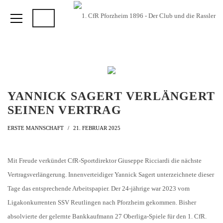
YANNICK SAGERT VERLÄNGERT
SEINEN VERTRAG
ERSTE MANNSCHAFT
21. FEBRUAR 2025
Mit Freude verkündet CfR-Sportdirektor Giuseppe Ricciardi die nächste
Vertragsverlängerung. Innenverteidiger Yannick Sagert unterzeichnete dieser
Tage das entsprechende Arbeitspapier. Der 24-jährige war 2023 vom
Ligakonkurrenten SSV Reutlingen nach Pforzheim gekommen. Bisher
absolvierte der gelernte Bankkaufmann 27 Oberliga-Spiele für den 1. CfR.