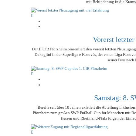
mit Behinderung in die Kramsk
Vorerst letzte
Der 1. CfR Pforzheim präsentiert den vorerst letzten Neuzugan
Dukagjini in der Superliga e Kosovës, der ersten Liga Kosovo
seiner Frau nach 
Samstag: 8. 
Bereits seit über 10 Jahren existiert die Abteilung Inklusi
Pforzheim zum großen SWP-Fußball-Cup für Menschen mit Beh
Hessen und Rheinland-Pfalz folgen der Einlad