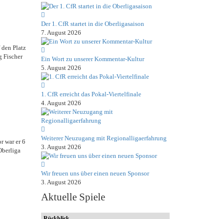
Der 1. CfR startet in die Oberligasaison
7. August 2026
 den Platz
 Fischer
Ein Wort zu unserer Kommentar-Kultur
5. August 2026
1. CfR erreicht das Pokal-Viertelfinale
4. August 2026
Weiterer Neuzugang mit Regionalligaerfahrung
r war er 6
3. August 2026
Oberliga
Wir freuen uns über einen neuen Sponsor
3. August 2026
Aktuelle Spiele