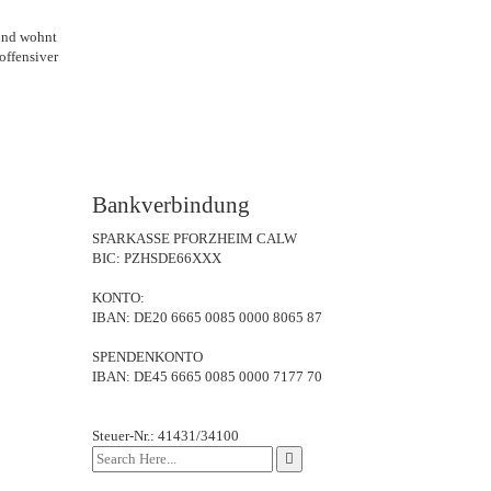
 und wohnt
offensiver
Bankverbindung
SPARKASSE PFORZHEIM CALW
BIC: PZHSDE66XXX
KONTO:
IBAN: DE20 6665 0085 0000 8065 87
SPENDENKONTO
IBAN: DE45 6665 0085 0000 7177 70
Steuer-Nr.: 41431/34100