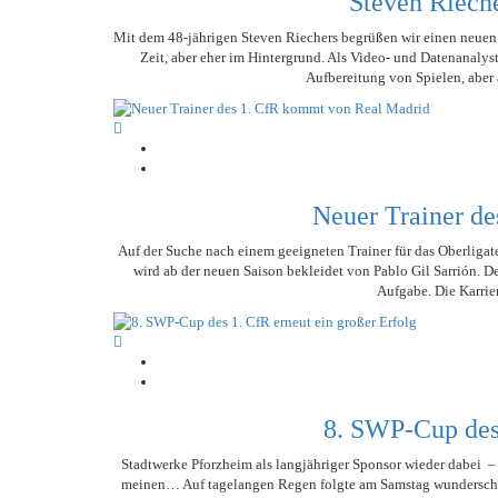
Steven Rieche
Mit dem 48-jährigen Steven Riechers begrüßen wir einen neuen Co
Zeit, aber eher im Hintergrund. Als Video- und Datenanalys
Aufbereitung von Spielen, aber 
Neuer Trainer d
Auf der Suche nach einem geeigneten Trainer für das Oberligat
wird ab der neuen Saison bekleidet von Pablo Gil Sarrión. De
Aufgabe. Die Karrie
8. SWP-Cup des 
Stadtwerke Pforzheim als langjähriger Sponsor wieder dabei –
meinen… Auf tagelangen Regen folgte am Samstag wunderschö