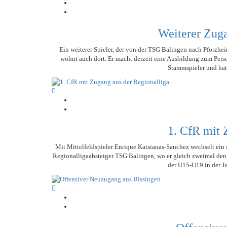
Weiterer Zuga
Ein weiterer Spieler, der von der TSG Balingen nach Pforzhe
wohnt auch dort. Er macht derzeit eine Ausbildung zum Perso
Stammspieler und hat 
1. CfR mit 
Mit Mittelfeldspieler Enrique Katsianas-Sanchez wechselt ein s
Regionalligaabsteiger TSG Balingen, wo er gleich zweimal den A
der U15-U19 in der J