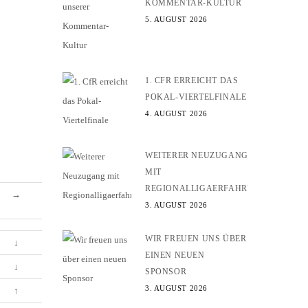
KOMMENTAR-KULTUR
5. AUGUST 2026
1. CFR ERREICHT DAS
POKAL-VIERTELFINALE
4. AUGUST 2026
WEITERER NEUZUGANG
MIT
REGIONALLIGAERFAHRUNG
→
3. AUGUST 2026
WIR FREUEN UNS ÜBER
↓
EINEN NEUEN
↓
SPONSOR
3. AUGUST 2026
↑