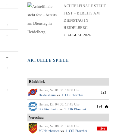
↓
ACHTELFINALE STEHT
↑
FEST – BEREITS AM
DIENSTAG IN
→
HEIDELBERG
↓
2. AUGUST 2026
→
AKTUELLE SPIELE
→
→