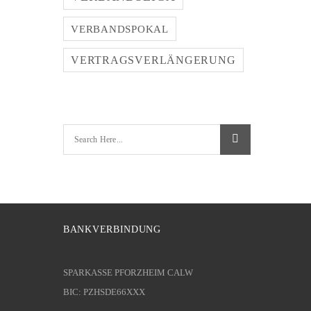
VERBANDSPOKAL
VERTRAGSVERLÄNGERUNG
BANKVERBINDUNG
SPARKASSE PFORZHEIM CALW
BIC: PZHSDE66XXX