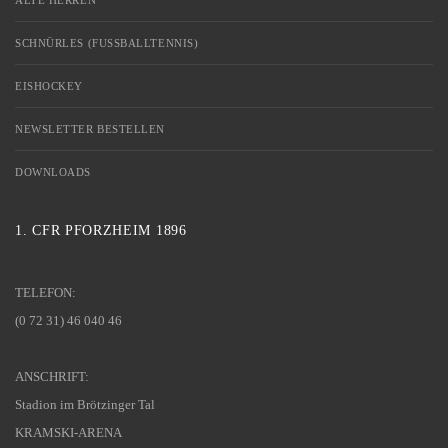
SCHNÜRLES (FUSSBALLTENNIS)
EISHOCKEY
NEWSLETTER BESTELLEN
DOWNLOADS
1. CFR PFORZHEIM 1896
TELEFON:
(0 72 31) 46 040 46
ANSCHRIFT:
Stadion im Brötzinger Tal
KRAMSKI-ARENA