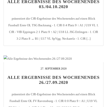
ALLE ERGEBNISSE DES WOCHENENDES
03./04.10.2020
präsentiert die CfR-Ergebnisse des Wochenendes auf einen Blick
Fussball Erste OL TSG Backnang - 1. CfR 0:4 Platz 9 ↑ A1 | U19 VL 1.
CfR - VfB Eppingen 2:1 Platz 9 ↑ A2 | U18 LL JSG Ettlingen - 1. CfR
3:2 Platz 8 → B1 | U17 VL SpVgg. Neckarelz - 1. CfR [...]
27. SEPTEMBER 2020
ALLE ERGEBNISSE DES WOCHENENDES
26./27.09.2020
präsentiert die CfR-Ergebnisse des Wochenendes auf einen Blick
Fussball Erste OL FV Ravensburg - 1. CfR 0:0 Platz 9 ↑ A1 | U19 VL