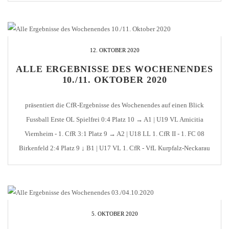
12. OKTOBER 2020
ALLE ERGEBNISSE DES WOCHENENDES
10./11. OKTOBER 2020
präsentiert die CfR-Ergebnisse des Wochenendes auf einen Blick
Fussball Erste OL Spielfrei 0:4 Platz 10 → A1 | U19 VL Amicitia
Viernheim - 1. CfR 3:1 Platz 9 → A2 | U18 LL 1. CfR II - 1. FC 08
Birkenfeld 2:4 Platz 9 ↓ B1 | U17 VL 1. CfR - VfL Kurpfalz-Neckarau
2:2 [...]
5. OKTOBER 2020