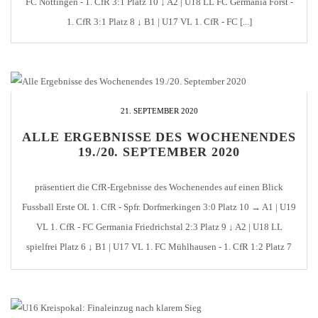
FC Nöttingen - 1. CfR 3:1 Platz 10 ↓ A2 | U18 LL FC Germania Forst -
1. CfR 3:1 Platz 8 ↓ B1 | U17 VL 1. CfR - FC [...]
21. SEPTEMBER 2020
ALLE ERGEBNISSE DES WOCHENENDES
19./20. SEPTEMBER 2020
präsentiert die CfR-Ergebnisse des Wochenendes auf einen Blick
Fussball Erste OL 1. CfR - Spfr. Dorfmerkingen 3:0 Platz 10 → A1 | U19
VL 1. CfR - FC Germania Friedrichstal 2:3 Platz 9 ↓ A2 | U18 LL
spielfrei Platz 6 ↓ B1 | U17 VL 1. FC Mühlhausen - 1. CfR 1:2 Platz 7
[...]