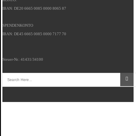
IBAN: DE20 6665 0085 0000 8065 87
SPENDENKONTO
IBAN: DE45 6665 0085 0000 7177 70
Steuer-Nr.: 41431/34100