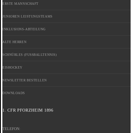
ERSTE MANNSCHAFT
JUNIOREN LEISTUNGSTEAMS
INKLUSIONS-ABTEILUNG
ALTE HERREN
SCHNÜRLES (FUSSBALLTENNIS)
EISHOCKEY
NEWSLETTER BESTELLEN
DOWNLOADS
1. CFR PFORZHEIM 1896
TELEFON: