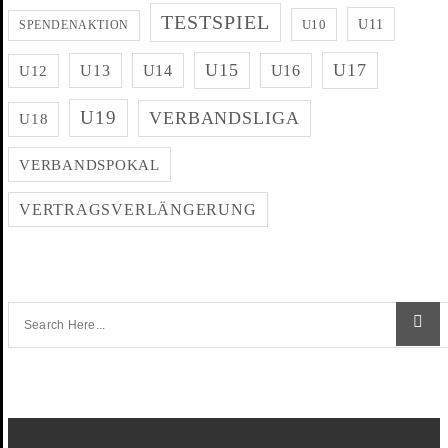
TESTSPIEL
U11
U10
SPENDENAKTION
U15
U17
U13
U14
U16
U12
U19
VERBANDSLIGA
U18
VERBANDSPOKAL
VERTRAGSVERLÄNGERUNG