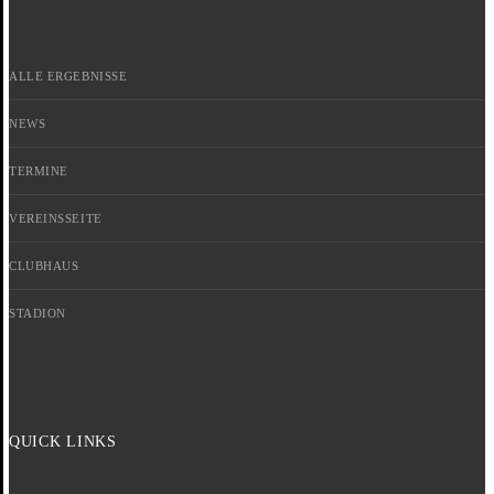
ALLE ERGEBNISSE
NEWS
TERMINE
VEREINSSEITE
CLUBHAUS
STADION
QUICK LINKS