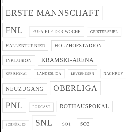
ERSTE MANNSCHAFT
FNL
FUPA ELF DER WOCHE
GEISTERSPIEL
HOLZHOFSTADION
HALLENTURNIER
KRAMSKI-ARENA
INKLUSION
NACHRUF
LANDESLIGA
KREISPOKAL
LEVERKUSEN
OBERLIGA
NEUZUGANG
PNL
ROTHAUSPOKAL
PODCAST
SNL
SO2
SO1
SCHNÜRLES