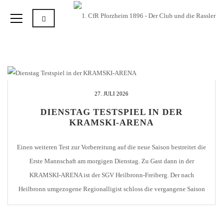
27. JULI 2026
DIENSTAG TESTSPIEL IN DER
KRAMSKI-ARENA
Einen weiteren Test zur Vorbereitung auf die neue Saison bestreitet die
Erste Mannschaft am morgigen Dienstag. Zu Gast dann in der
KRAMSKI-ARENA ist der SGV Heilbronn-Freiberg. Der nach
Heilbronn umgezogene Regionalligist schloss die vergangene Saison
als Vizemeister der Regionalliga Südwest sehr erfolgreich ab und wird
in dieser Saison sicherlich wieder beim Aufstieg in die 3. […]