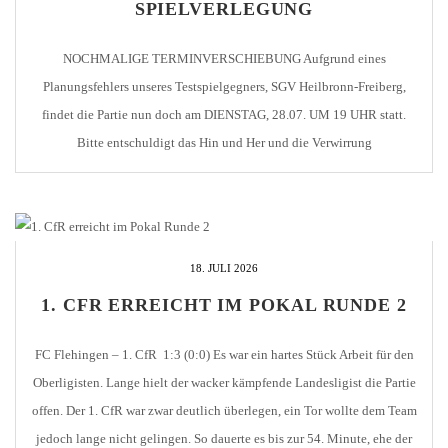
SPIELVERLEGUNG
NOCHMALIGE TERMINVERSCHIEBUNG Aufgrund eines
Planungsfehlers unseres Testspielgegners, SGV Heilbronn-Freiberg,
findet die Partie nun doch am DIENSTAG, 28.07. UM 19 UHR statt.
Bitte entschuldigt das Hin und Her und die Verwirrung
18. JULI 2026
1. CFR ERREICHT IM POKAL RUNDE 2
FC Flehingen – 1. CfR 1:3 (0:0) Es war ein hartes Stück Arbeit für den
Oberligisten. Lange hielt der wacker kämpfende Landesligist die Partie
offen. Der 1. CfR war zwar deutlich überlegen, ein Tor wollte dem Team
jedoch lange nicht gelingen. So dauerte es bis zur 54. Minute, ehe der