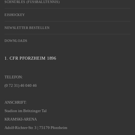
SCHNÜRLES (FUSSBALLTENNIS)
EISHOCKEY
NEWSLETTER BESTELLEN
DOWNLOADS
1. CFR PFORZHEIM 1896
TELEFON:
(0 72 31) 46 040 46
ANSCHRIFT:
Stadion im Brötzinger Tal
KRAMSKI-ARENA
Adolf-Richter-Str. 3 | 75179 Pforzheim