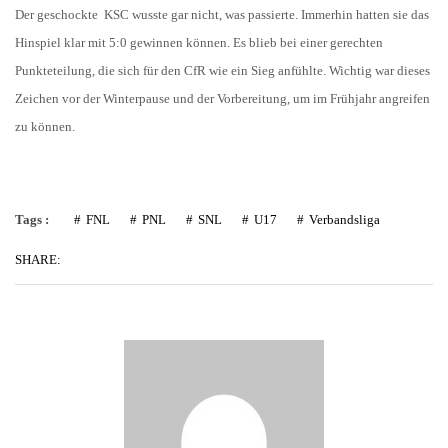
Der geschockte KSC wusste gar nicht, was passierte. Immerhin hatten sie das
Hinspiel klar mit 5:0 gewinnen können. Es blieb bei einer gerechten
Punkteteilung, die sich für den CfR wie ein Sieg anfühlte. Wichtig war dieses
Zeichen vor der Winterpause und der Vorbereitung, um im Frühjahr angreifen
zu können.
Tags :
FNL
PNL
SNL
U17
Verbandsliga
SHARE: