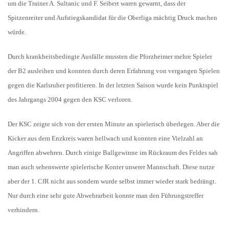
um die Trainer A. Sultanic und F. Seibert waren gewarnt, dass der
Spitzenreiter und Aufstiegskandidat für die Oberliga mächtig Druck machen
würde.
Durch krankheitsbedingte Ausfälle mussten die Pforzheimer mehre Spieler
der B2 ausleihen und konnten durch deren Erfahrung von vergangen Spielen
gegen die Karlsruher profitieren. In der letzten Saison wurde kein Punktspiel
des Jahrgangs 2004 gegen den KSC verloren.
Der KSC zeigte sich von der ersten Minute an spielerisch überlegen. Aber die
Kicker aus dem Enzkreis waren hellwach und konnten eine Vielzahl an
Angriffen abwehren. Durch einige Ballgewinne im Rückraum des Feldes sah
man auch sehenswerte spielerische Konter unserer Mannschaft. Diese nutze
aber der 1. CfR nicht aus sondern wurde selbst immer wieder stark bedrängt.
Nur durch eine sehr gute Abwehrarbeit konnte man den Führungstreffer
verhindern.