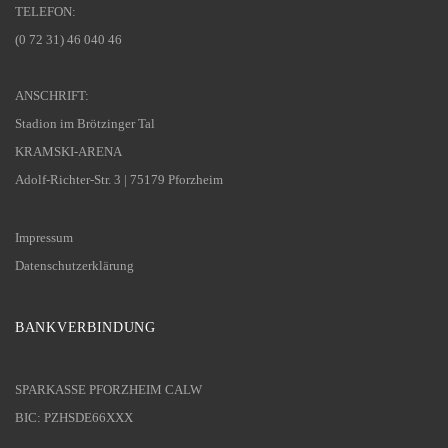
TELEFON:
(0 72 31) 46 040 46
ANSCHRIFT:
Stadion im Brötzinger Tal
KRAMSKI-ARENA
Adolf-Richter-Str. 3 | 75179 Pforzheim
Impressum
Datenschutzerklärung
BANKVERBINDUNG
SPARKASSE PFORZHEIM CALW
BIC: PZHSDE66XXX