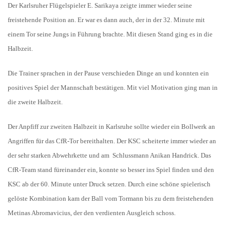
Der Karlsruher Flügelspieler E. Sarikaya zeigte immer wieder seine
freistehende Position an. Er war es dann auch, der in der 32. Minute mit
einem Tor seine Jungs in Führung brachte. Mit diesen Stand ging es in die
Halbzeit.
Die Trainer sprachen in der Pause verschieden Dinge an und konnten ein
positives Spiel der Mannschaft bestätigen. Mit viel Motivation ging man in
die zweite Halbzeit.
Der Anpfiff zur zweiten Halbzeit in Karlsruhe sollte wieder ein Bollwerk an
Angriffen für das CfR-Tor bereithalten. Der KSC scheiterte immer wieder an
der sehr starken Abwehrkette und am Schlussmann Anikan Handrick. Das
CfR-Team stand füreinander ein, konnte so besser ins Spiel finden und den
KSC ab der 60. Minute unter Druck setzen. Durch eine schöne spielerisch
gelöste Kombination kam der Ball vom Tormann bis zu dem freistehenden
Metinas Abromavicius, der den verdienten Ausgleich schoss.