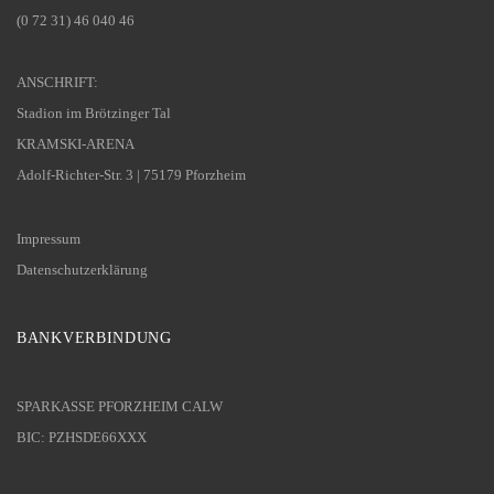
(0 72 31) 46 040 46
ANSCHRIFT:
Stadion im Brötzinger Tal
KRAMSKI-ARENA
Adolf-Richter-Str. 3 | 75179 Pforzheim
Impressum
Datenschutzerklärung
BANKVERBINDUNG
SPARKASSE PFORZHEIM CALW
BIC: PZHSDE66XXX