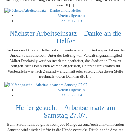
von 18 [...]
Verein allgemein
27. Juli 2019
Nächster Arbeitseinsatz – Danke an die
Helfer
Ein knappes Dutzend Helfer traf sich heute wieder im Brötzinger Tal um den
Umbau voranzutreiben. Unter der Leitung von Verwaltungsratsmitglied
Volker Drodofsky wurd weiter daran gearbeitet, das Stadion in Form zu
bringen. Alte Holzhütten wurden abgerissen, Unterkonstruktionen für
Werbetafeln – je nach Zustand – ertüchtigt oder entsorgt. An dieser Stelle
nochmals vielen Dank an die […]
Verein allgemein
22. Juli 2019
Helfer gesucht – Arbeitseinsatz am
Samstag 27.07.
Beim Stadionumbau gibt's noch jede Menge zu tun. Auch am kommenden
Samstag wird wieder kräftig in die Hände gespuckt. Für folgende Arbeiten