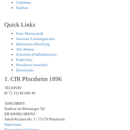
Clubhaus
Stadion
Quick Links
Erste Mannschaft
Junioren Leistungsteams
Inklusions-Abteilung
Alte Herren
Schnürles (Fußballtennis)
Eishockey
Newsletter bestellen
Downloads
1. CfR Pforzheim 1896
TELEFON:
(0 72 31) 46 040 46
ANSCHRIFT:
Stadion im Brötzinger Tal
KRAMSKI-ARENA
Adolf-Richter-Str. 3 | 75179 Pforzheim
Impressum
Datenschutzerklärung