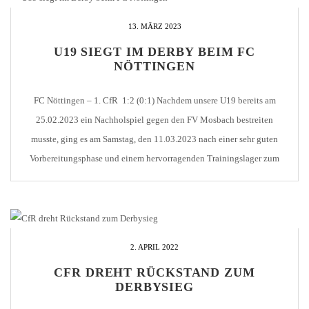
13. MÄRZ 2023
U19 SIEGT IM DERBY BEIM FC
NÖTTINGEN
FC Nöttingen – 1. CfR 1:2 (0:1) Nachdem unsere U19 bereits am
25.02.2023 ein Nachholspiel gegen den FV Mosbach bestreiten
musste, ging es am Samstag, den 11.03.2023 nach einer sehr guten
Vorbereitungsphase und einem hervorragenden Trainingslager zum
richtungsweisenden Derby gegen die U19 vom FC Nöttingen. Derbys
haben ihren eigenen Charakter, vor allem dieses Derby bringt […]
2. APRIL 2022
CFR DREHT RÜCKSTAND ZUM
DERBYSIEG