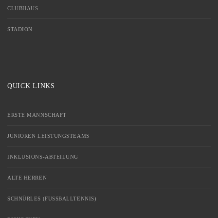
CLUBHAUS
STADION
QUICK LINKS
ERSTE MANNSCHAFT
JUNIOREN LEISTUNGSTEAMS
INKLUSIONS-ABTEILUNG
ALTE HERREN
SCHNÜRLES (FUSSBALLTENNIS)