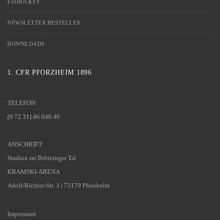
EISHOCKEY
NEWSLETTER BESTELLEN
DOWNLOADS
1. CFR PFORZHEIM 1896
TELEFON:
(0 72 31) 46 040 46
ANSCHRIFT:
Stadion im Brötzinger Tal
KRAMSKI-ARENA
Adolf-Richter-Str. 3 | 75179 Pforzheim
Impressum