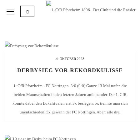
4. OKTOBER 2023
DERBYSIEG VOR REKORDKULISSE
1. CfR Pforzheim - FC Nöttingen 3:0 (0:0) Ganze 13 Mal trafen die
beiden Mannschaften in den letzten Jahren aufeinander. Der 1. CfR
konnte dabei den Lokalrivalen erst 3x besiegen. 5x trennte man sich
unentschieden, 5x gewann der FC Nöttingen. Aber: alle drei
Pforzheimer Siege fanden in Nöttingen statt. Zu Hause konnte der 1.
CfR [...]