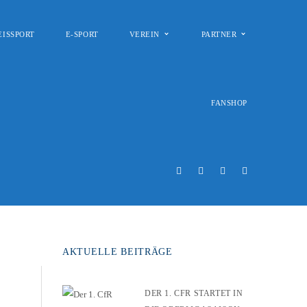
EISSPORT
E-SPORT
VEREIN
PARTNER
FANSHOP
AKTUELLE BEITRÄGE
DER 1. CFR STARTET IN