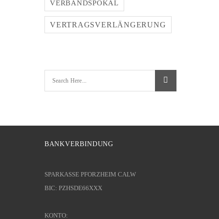
VERBANDSPOKAL
VERTRAGSVERLÄNGERUNG
BANKVERBINDUNG
SPARKASSE PFORZHEIM CALW
BIC: PZHSDE66XXX
KONTO: