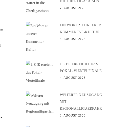
DIE OBERLIGASAISON
7. AUGUST 2026
EIN WORT ZU UNSERER
 im
KOMMENTAR-KULTUR
5. AUGUST 2026
l-
1. CFR ERREICHT DAS
10
POKAL-VIERTELFINALE
mit
4. AUGUST 2026
WEITERER NEUZUGANG
MIT
REGIONALLIGAERFAHRUNG
3. AUGUST 2026
-