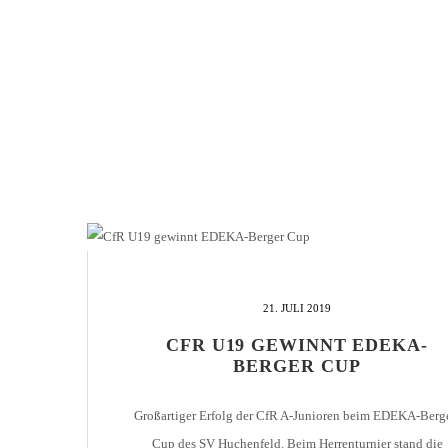
21. JULI 2019
CFR U19 GEWINNT EDEKA-
BERGER CUP
Großartiger Erfolg der CfR A-Junioren beim EDEKA-Berg
Cup des SV Huchenfeld. Beim Herrenturnier stand die