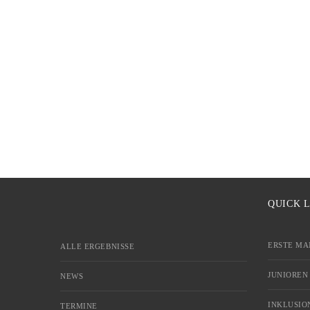
QUICK 
ERSTE MA
ALLE ERGEBNISSE
JUNIOREN
NEWS
INKLUSIO
TERMINE