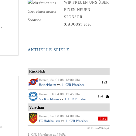
WIR FREUEN UNS ÜBER
EINEN NEUEN
SPONSOR
3. AUGUST 2026
er
-
AKTUELLE SPIELE
e
en
9-