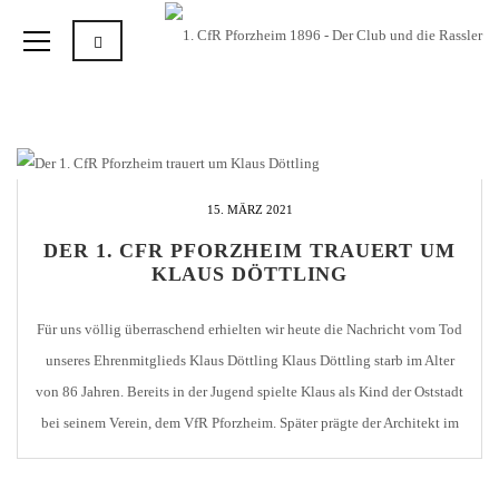
15. MÄRZ 2021
DER 1. CFR PFORZHEIM TRAUERT UM
KLAUS DÖTTLING
Für uns völlig überraschend erhielten wir heute die Nachricht vom Tod
unseres Ehrenmitglieds Klaus Döttling Klaus Döttling starb im Alter
von 86 Jahren. Bereits in der Jugend spielte Klaus als Kind der Oststadt
bei seinem Verein, dem VfR Pforzheim. Später prägte der Architekt im
Vorstand der Rassler den Verein über Jahrzehnte maßgeglich. Während
die Vorstände [...]