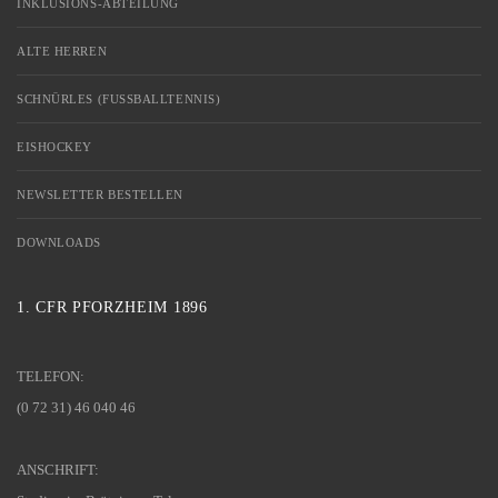
INKLUSIONS-ABTEILUNG
ALTE HERREN
SCHNÜRLES (FUSSBALLTENNIS)
EISHOCKEY
NEWSLETTER BESTELLEN
DOWNLOADS
1. CFR PFORZHEIM 1896
TELEFON:
(0 72 31) 46 040 46
ANSCHRIFT: