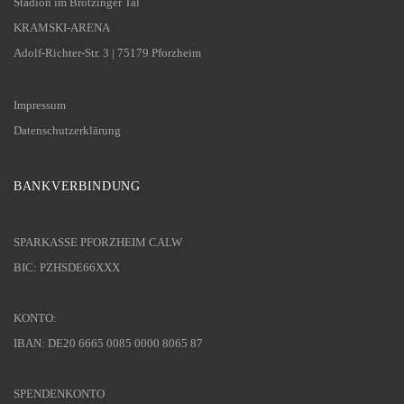
Stadion im Brötzinger Tal
KRAMSKI-ARENA
Adolf-Richter-Str. 3 | 75179 Pforzheim
Impressum
Datenschutzerklärung
BANKVERBINDUNG
SPARKASSE PFORZHEIM CALW
BIC: PZHSDE66XXX
KONTO:
IBAN: DE20 6665 0085 0000 8065 87
SPENDENKONTO