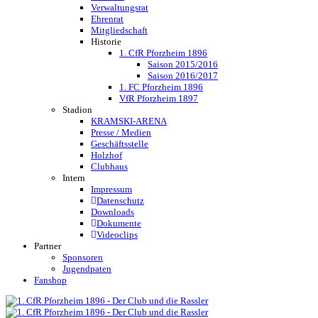
Verwaltungsrat
Ehrenrat
Mitgliedschaft
Historie
1. CfR Pforzheim 1896
Saison 2015/2016
Saison 2016/2017
1. FC Pforzheim 1896
VfR Pforzheim 1897
Stadion
KRAMSKI-ARENA
Presse / Medien
Geschäftsstelle
Holzhof
Clubhaus
Intern
Impressum
Datenschutz
Downloads
Dokumente
Videoclips
Partner
Sponsoren
Jugendpaten
Fanshop