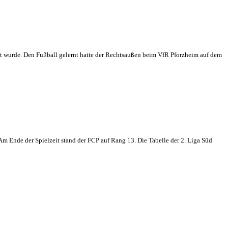
nnt wurde. Den Fußball gelernt hatte der Rechtsaußen beim VfR Pforzheim auf dem
 Am Ende der Spielzeit stand der FCP auf Rang 13. Die Tabelle der 2. Liga Süd