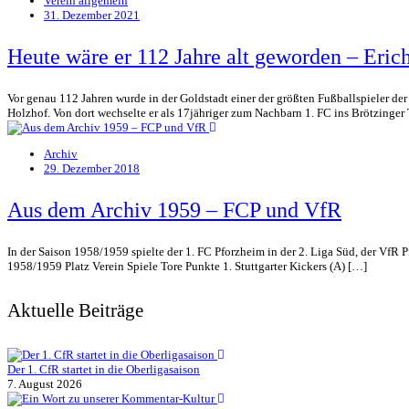
Verein allgemein
31. Dezember 2021
Heute wäre er 112 Jahre alt geworden – Eri
Vor genau 112 Jahren wurde in der Goldstadt einer der größten Fußballspieler d
Holzhof. Von dort wechselte er als 17jähriger zum Nachbarn 1. FC ins Brötzinger T
Archiv
29. Dezember 2018
Aus dem Archiv 1959 – FCP und VfR
In der Saison 1958/1959 spielte der 1. FC Pforzheim in der 2. Liga Süd, der VfR 
1958/1959 Platz Verein Spiele Tore Punkte 1. Stuttgarter Kickers (A) […]
Aktuelle Beiträge
Der 1. CfR startet in die Oberligasaison
7. August 2026