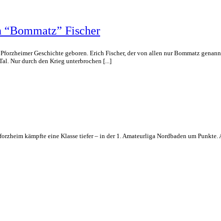
ch “Bommatz” Fischer
er Pforzheimer Geschichte geboren. Erich Fischer, der von allen nur Bommatz gena
al. Nur durch den Krieg unterbrochen [...]
Pforzheim kämpfte eine Klasse tiefer – in der 1. Amateurliga Nordbaden um Punkte.