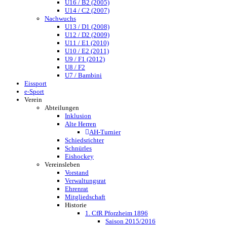
U16 / B2 (2005)
U14 / C2 (2007)
Nachwuchs
U13 / D1 (2008)
U12 / D2 (2009)
U11 / E1 (2010)
U10 / E2 (2011)
U9 / F1 (2012)
U8 / F2
U7 / Bambini
Eissport
e-Sport
Verein
Abteilungen
Inklusion
Alte Herren
AH-Turnier
Schiedsrichter
Schnürles
Eishockey
Vereinsleben
Vorstand
Verwaltungsrat
Ehrenrat
Mitgliedschaft
Historie
1. CfR Pforzheim 1896
Saison 2015/2016