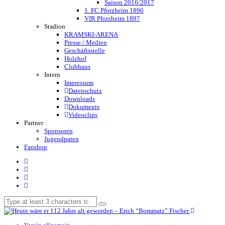
Saison 2016/2017
1. FC Pforzheim 1896
VfR Pforzheim 1897
Stadion
KRAMSKI-ARENA
Presse / Medien
Geschäftsstelle
Holzhof
Clubhaus
Intern
Impressum
Datenschutz
Downloads
Dokumente
Videoclips
Partner
Sponsoren
Jugendpaten
Fanshop