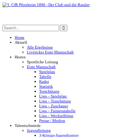
Home
Aktuell
Alle Ergebnisse
Liveticker Erste Mannschaft
Herren
Sportliche Leitung
Erste Mannschaft
Spielplan
Tabelle
Kader
Statistik
Torschützen
Liga – Spielplan
Liga – Torschützen
Liga – Zuschauer
Liga – Fairnesstabelle
Liga – Wechselbörse
Presse / Medien
Talentschmiede
Jugendleitung
3-Königs-Jugendturnier