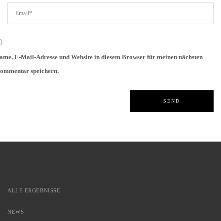
ame, E-Mail-Adresse und Website in diesem Browser für meinen nächsten
ommentar speichern.
ALLE ERGEBNISSE
NEWS