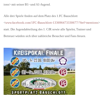
ions> mit seiner B1- und A1-Jugend.
Alle drei Spiele finden auf dem Platz des 1.FC Bauschlott
<
www.facebook.com/1FC-Bauschlott-133696473330677/?fref=mentions
>
statt. Die Jugendabteilung des 1. CfR sowie alle Spieler, Trainer und
Betreuer würden sich über zahlreiche Besucher und Fans freuen.