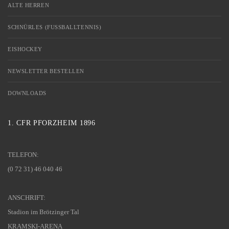
ALTE HERREN
SCHNÜRLES (FUSSBALLTENNIS)
EISHOCKEY
NEWSLETTER BESTELLEN
DOWNLOADS
1. CFR PFORZHEIM 1896
TELEFON:
(0 72 31) 46 040 46
ANSCHRIFT:
Stadion im Brötzinger Tal
KRAMSKI-ARENA