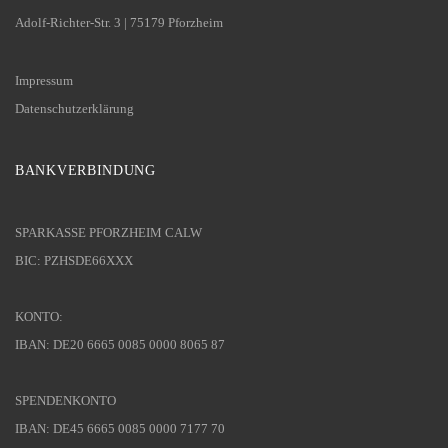
Adolf-Richter-Str. 3 | 75179 Pforzheim
Impressum
Datenschutzerklärung
BANKVERBINDUNG
SPARKASSE PFORZHEIM CALW
BIC: PZHSDE66XXX
KONTO:
IBAN: DE20 6665 0085 0000 8065 87
SPENDENKONTO
IBAN: DE45 6665 0085 0000 7177 70