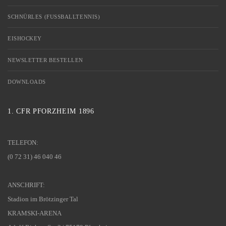
SCHNÜRLES (FUSSBALLTENNIS)
EISHOCKEY
NEWSLETTER BESTELLEN
DOWNLOADS
1. CFR PFORZHEIM 1896
TELEFON:
(0 72 31) 46 040 46
ANSCHRIFT:
Stadion im Brötzinger Tal
KRAMSKI-ARENA