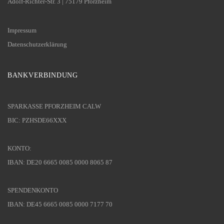
Adolf-Richter-Str. 3 | 75179 Pforzheim
Impressum
Datenschutzerklärung
BANKVERBINDUNG
SPARKASSE PFORZHEIM CALW
BIC: PZHSDE66XXX
KONTO:
IBAN: DE20 6665 0085 0000 8065 87
SPENDENKONTO
IBAN: DE45 6665 0085 0000 7177 70