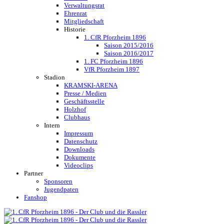
Verwaltungsrat
Ehrenrat
Mitgliedschaft
Historie
1. CfR Pforzheim 1896
Saison 2015/2016
Saison 2016/2017
1. FC Pforzheim 1896
VfR Pforzheim 1897
Stadion
KRAMSKI-ARENA
Presse / Medien
Geschäftsstelle
Holzhof
Clubhaus
Intern
Impressum
Datenschutz
Downloads
Dokumente
Videoclips
Partner
Sponsoren
Jugendpaten
Fanshop