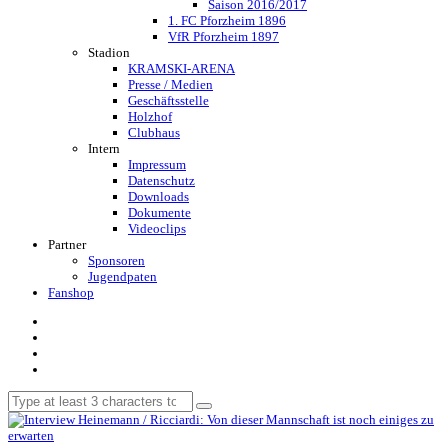
Saison 2016/2017
1. FC Pforzheim 1896
VfR Pforzheim 1897
Stadion
KRAMSKI-ARENA
Presse / Medien
Geschäftsstelle
Holzhof
Clubhaus
Intern
Impressum
Datenschutz
Downloads
Dokumente
Videoclips
Partner
Sponsoren
Jugendpaten
Fanshop