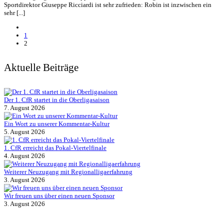
Sportdirektor Giuseppe Ricciardi ist sehr zufrieden: Robin ist inzwischen ein
sehr [...]
1
2
Aktuelle Beiträge
Der 1. CfR startet in die Oberligasaison
7. August 2026
Ein Wort zu unserer Kommentar-Kultur
5. August 2026
1. CfR erreicht das Pokal-Viertelfinale
4. August 2026
Weiterer Neuzugang mit Regionalligaerfahrung
3. August 2026
Wir freuen uns über einen neuen Sponsor
3. August 2026