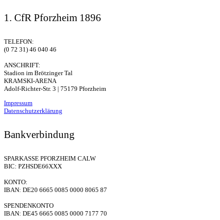
1. CfR Pforzheim 1896
TELEFON:
(0 72 31) 46 040 46
ANSCHRIFT:
Stadion im Brötzinger Tal
KRAMSKI-ARENA
Adolf-Richter-Str. 3 | 75179 Pforzheim
Impressum
Datenschutzerklärung
Bankverbindung
SPARKASSE PFORZHEIM CALW
BIC: PZHSDE66XXX
KONTO:
IBAN: DE20 6665 0085 0000 8065 87
SPENDENKONTO
IBAN: DE45 6665 0085 0000 7177 70