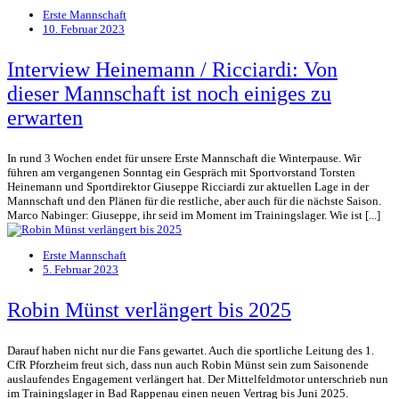
Erste Mannschaft
10. Februar 2023
Interview Heinemann / Ricciardi: Von
dieser Mannschaft ist noch einiges zu
erwarten
In rund 3 Wochen endet für unsere Erste Mannschaft die Winterpause. Wir
führen am vergangenen Sonntag ein Gespräch mit Sportvorstand Torsten
Heinemann und Sportdirektor Giuseppe Ricciardi zur aktuellen Lage in der
Mannschaft und den Plänen für die restliche, aber auch für die nächste Saison.
Marco Nabinger: Giuseppe, ihr seid im Moment im Trainingslager. Wie ist [...]
Erste Mannschaft
5. Februar 2023
Robin Münst verlängert bis 2025
Darauf haben nicht nur die Fans gewartet. Auch die sportliche Leitung des 1.
CfR Pforzheim freut sich, dass nun auch Robin Münst sein zum Saisonende
auslaufendes Engagement verlängert hat. Der Mittelfeldmotor unterschrieb nun
im Trainingslager in Bad Rappenau einen neuen Vertrag bis Juni 2025.