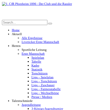
Home
Aktuell
Alle Ergebnisse
Liveticker Erste Mannschaft
Herren
Sportliche Leitung
Erste Mannschaft
Spielplan
Tabelle
Kader
Statistik
Torschützen
Liga – Spielplan
Liga – Torschützen
Liga – Zuschauer
Liga – Fairnesstabelle
Liga – Wechselbörse
Presse / Medien
Talentschmiede
Jugendleitung
3-Königs-Jugendturnier