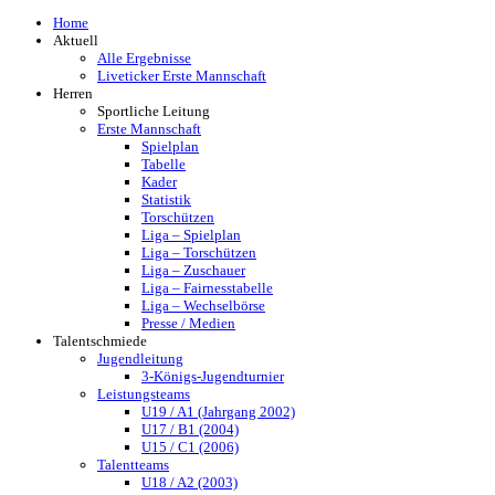
Home
Aktuell
Alle Ergebnisse
Liveticker Erste Mannschaft
Herren
Sportliche Leitung
Erste Mannschaft
Spielplan
Tabelle
Kader
Statistik
Torschützen
Liga – Spielplan
Liga – Torschützen
Liga – Zuschauer
Liga – Fairnesstabelle
Liga – Wechselbörse
Presse / Medien
Talentschmiede
Jugendleitung
3-Königs-Jugendturnier
Leistungsteams
U19 / A1 (Jahrgang 2002)
U17 / B1 (2004)
U15 / C1 (2006)
Talentteams
U18 / A2 (2003)