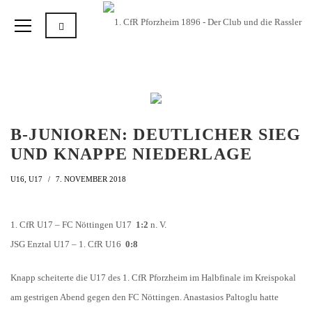
B-JUNIOREN: DEUTLICHER SIEG
UND KNAPPE NIEDERLAGE
U16
,
U17
7. NOVEMBER 2018
1. CfR U17 – FC Nöttingen U17
1:2
n. V.
JSG Enztal U17 – 1. CfR U16
0:8
Knapp scheiterte die U17 des 1. CfR Pforzheim im Halbfinale im Kreispokal
am gestrigen Abend gegen den FC Nöttingen. Anastasios Paltoglu hatte