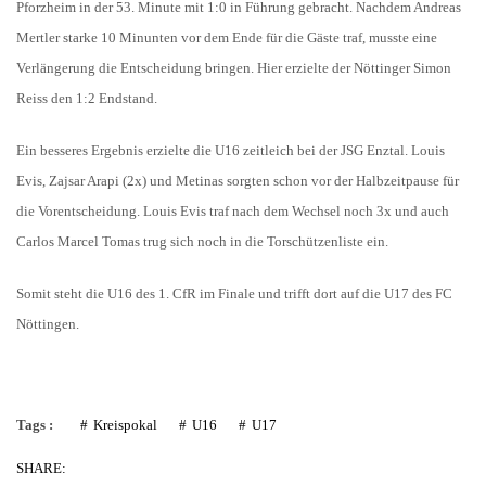
Pforzheim in der 53. Minute mit 1:0 in Führung gebracht. Nachdem Andreas
Mertler starke 10 Minunten vor dem Ende für die Gäste traf, musste eine
Verlängerung die Entscheidung bringen. Hier erzielte der Nöttinger Simon
Reiss den 1:2 Endstand.
Ein besseres Ergebnis erzielte die U16 zeitleich bei der JSG Enztal. Louis
Evis, Zajsar Arapi (2x) und Metinas sorgten schon vor der Halbzeitpause für
die Vorentscheidung. Louis Evis traf nach dem Wechsel noch 3x und auch
Carlos Marcel Tomas trug sich noch in die Torschützenliste ein.
Somit steht die U16 des 1. CfR im Finale und trifft dort auf die U17 des FC
Nöttingen.
Tags :
Kreispokal
U16
U17
SHARE: