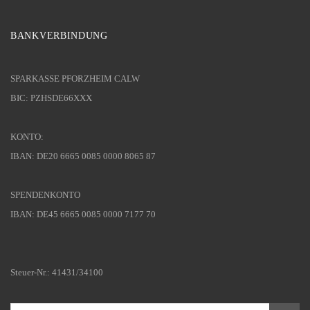
BANKVERBINDUNG
SPARKASSE PFORZHEIM CALW
BIC: PZHSDE66XXX
KONTO:
IBAN: DE20 6665 0085 0000 8065 87
SPENDENKONTO
IBAN: DE45 6665 0085 0000 7177 70
Steuer-Nr.: 41431/34100