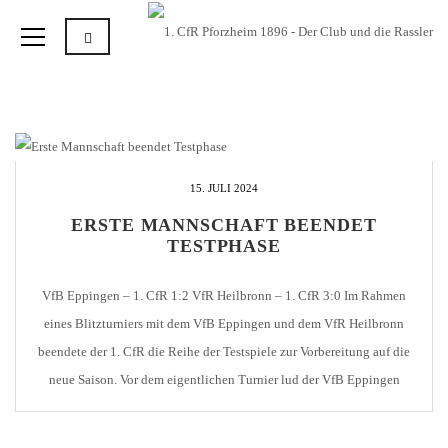
15. JULI 2024
ERSTE MANNSCHAFT BEENDET
TESTPHASE
VfB Eppingen – 1. CfR 1:2 VfR Heilbronn – 1. CfR 3:0 Im Rahmen
eines Blitzturniers mit dem VfB Eppingen und dem VfR Heilbronn
beendete der 1. CfR die Reihe der Testspiele zur Vorbereitung auf die
neue Saison. Vor dem eigentlichen Turnier lud der VfB Eppingen
Vertreter verschiedener Vereine erstmals zum “Fußball-Stammtisch”
ein. Vor dem […]