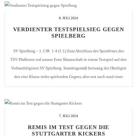
8. JULI 2024
VERDIENTER TESTSPIELSIEG GEGEN
SPIELBERG
SV Spielberg – 1. CfR 1:4 (1:1) Zum Abschluss des Sportfestes des
TSV Pfaffenrot traf unsere Erste Mannschaft in einem Testspiel auf den
Verbandsligisten SV Spielberg. Standesgemäß bezwang der Oberligist
den eine Klasse tiefer spielenden Gegner, aber erst nach rund einer
Stunde zeichnete sich der am Ende klare Sieg ab. Auf dem hohen Rasen
im […]
7. JULI 2024
REMIS IM TEST GEGEN DIE
STUTTGARTER KICKERS