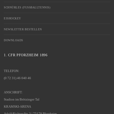
SCHNÜRLES (FUSSBALLTENNIS)
EISHOCKEY
NEWSLETTER BESTELLEN
DOWNLOADS
1. CFR PFORZHEIM 1896
TELEFON:
(0 72 31) 46 040 46
ANSCHRIFT:
Stadion im Brötzinger Tal
KRAMSKI-ARENA
Adolf-Richter-Str. 3 | 75179 Pforzheim