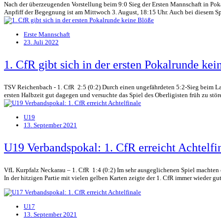
Nach der überzeugenden Vorstellung beim 9:0 Sieg der Ersten Mannschaft in Pokal
Anpfiff der Begegnung ist am Mittwoch 3. August, 18:15 Uhr. Auch bei diesem Spie
Erste Mannschaft
23. Juli 2022
1. CfR gibt sich in der ersten Pokalrunde kei
TSV Reichenbach - 1. CfR 2:5 (0:2) Durch einen ungefährdeten 5:2-Sieg beim Lan
ersten Halbzeit gut dagegen und versuchte das Spiel des Oberligisten früh zu stören.
U19
13. September 2021
U19 Verbandspokal: 1. CfR erreicht Achtelfi
VfL Kurpfalz Neckarau – 1. CfR 1:4 (0:2) Im sehr ausgeglichenen Spiel machten d
In der hitzigen Partie mit vielen gelben Karten zeigte der 1. CfR immer wieder 
U17
13. September 2021