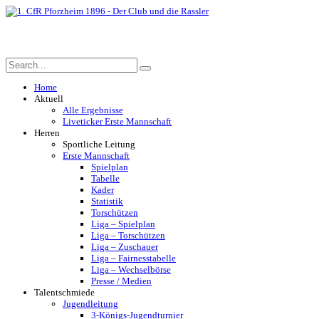
Home
Aktuell
Alle Ergebnisse
Liveticker Erste Mannschaft
Herren
Sportliche Leitung
Erste Mannschaft
Spielplan
Tabelle
Kader
Statistik
Torschützen
Liga – Spielplan
Liga – Torschützen
Liga – Zuschauer
Liga – Fairnesstabelle
Liga – Wechselbörse
Presse / Medien
Talentschmiede
Jugendleitung
3-Königs-Jugendturnier