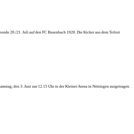
nende 20./21. Juli auf den FC Busenbach 1920. Die Kicker aus dem Teilort
mstag, den 3. Juni um 12.15 Uhr in der Kleiner Arena in Nöttingen ausgetragen.