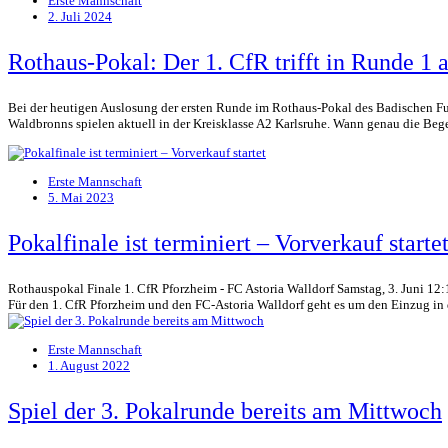
Erste Mannschaft
2. Juli 2024
Rothaus-Pokal: Der 1. CfR trifft in Runde 1
Bei der heutigen Auslosung der ersten Runde im Rothaus-Pokal des Badischen Fuß
Waldbronns spielen aktuell in der Kreisklasse A2 Karlsruhe. Wann genau die Beg
Erste Mannschaft
5. Mai 2023
Pokalfinale ist terminiert – Vorverkauf starte
Rothauspokal Finale 1. CfR Pforzheim - FC Astoria Walldorf Samstag, 3. Juni 12
Für den 1. CfR Pforzheim und den FC-Astoria Walldorf geht es um den Einzug in d
Erste Mannschaft
1. August 2022
Spiel der 3. Pokalrunde bereits am Mittwoch