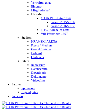
Verwaltungsrat
Ehrenrat
Mitgliedschaft
Historie
1. CfR Pforzheim 1896
Saison 2015/2016
Saison 2016/2017
1. FC Pforzheim 1896
VfR Pforzheim 1897
Stadion
KRAMSKI-ARENA
Presse / Medien
Geschäftsstelle
Holzhof
Clubhaus
Intern
Impressum
Datenschutz
Downloads
Dokumente
Videoclips
Partner
Sponsoren
Jugendpaten
Fanshop