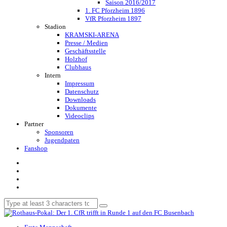
Saison 2016/2017
1. FC Pforzheim 1896
VfR Pforzheim 1897
Stadion
KRAMSKI-ARENA
Presse / Medien
Geschäftsstelle
Holzhof
Clubhaus
Intern
Impressum
Datenschutz
Downloads
Dokumente
Videoclips
Partner
Sponsoren
Jugendpaten
Fanshop