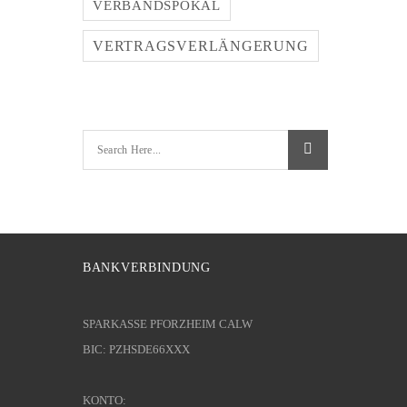
VERBANDSPOKAL
VERTRAGSVERLÄNGERUNG
BANKVERBINDUNG
SPARKASSE PFORZHEIM CALW
BIC: PZHSDE66XXX
KONTO: