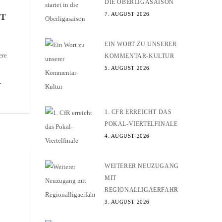
DIE OBERLIGASAISON
7. AUGUST 2026
GT
EIN WORT ZU UNSERER
ere
KOMMENTAR-KULTUR
5. AUGUST 2026
-
uer
1. CFR ERREICHT DAS
POKAL-VIERTELFINALE
4. AUGUST 2026
WEITERER NEUZUGANG
MIT
REGIONALLIGAERFAHRUNG
3. AUGUST 2026