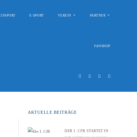
EISSPORT
E-SPORT
VEREIN
PARTNER
FANSHOP
AKTUELLE BEITRÄGE
DER 1. CFR STARTET IN