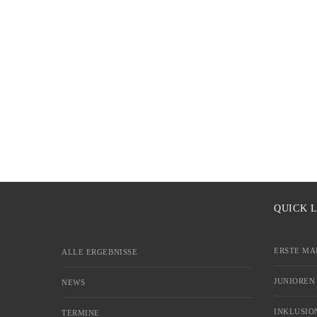
QUICK 
ERSTE MA
ALLE ERGEBNISSE
JUNIOREN
NEWS
INKLUSIO
TERMINE