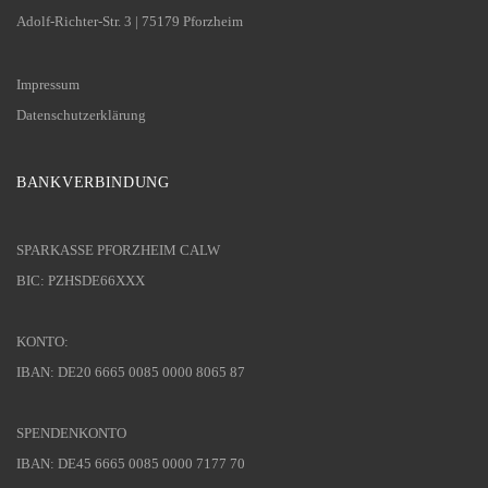
Adolf-Richter-Str. 3 | 75179 Pforzheim
Impressum
Datenschutzerklärung
BANKVERBINDUNG
SPARKASSE PFORZHEIM CALW
BIC: PZHSDE66XXX
KONTO:
IBAN: DE20 6665 0085 0000 8065 87
SPENDENKONTO
IBAN: DE45 6665 0085 0000 7177 70