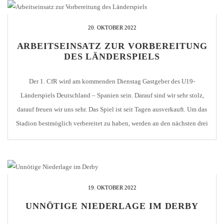
20. OKTOBER 2022
ARBEITSEINSATZ ZUR VORBEREITUNG
DES LÄNDERSPIELS
Der 1. CfR wird am kommenden Dienstag Gastgeber des U19-
Länderspiels Deutschland – Spanien sein. Darauf sind wir sehr stolz,
darauf freuen wir uns sehr. Das Spiel ist seit Tagen ausverkauft. Um das
Stadion bestmöglich verbereitet zu haben, werden an den nächsten drei
Tagen Arbeitseinsätze stattfinden. Es gibt genügend zu tun. Deshalb
freut sich das Team […]
19. OKTOBER 2022
UNNÖTIGE NIEDERLAGE IM DERBY