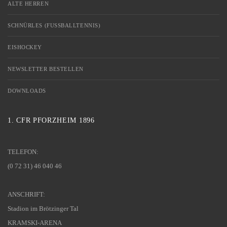
ALTE HERREN
SCHNÜRLES (FUSSBALLTENNIS)
EISHOCKEY
NEWSLETTER BESTELLEN
DOWNLOADS
1. CFR PFORZHEIM 1896
TELEFON:
(0 72 31) 46 040 46
ANSCHRIFT:
Stadion im Brötzinger Tal
KRAMSKI-ARENA