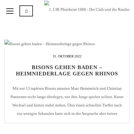
31. OKTOBER 2022
BISONS GEHEN BADEN –
HEIMNIEDERLAGE GEGEN RHINOS
Mit nur 13 tapferen Bisons mussten Marc Hemmerich und Christian
Pratnemer nicht lange überlegen, wie ihre Jungs spielen sollten. Kurze
Wechsel und hinten stabil stehen. Über einen schnellen Treffer nach
nur wenigen Sekunden hatte sich in der Ansprache aber keiner
Gedanken gemacht. Trotzdem gingen die Hausherren nach nur 6
Sekunden in Führung. Max Häberle im […]