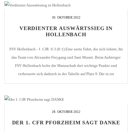
30. OKTOBER 2022
VERDIENTER AUSWÄRTSSIEG IN
HOLLENBACH
FSV Hollenbach - 1. CfR 0:3 (0:1) Eine weite Fahrt, die sich lohnte, für
das Team von Alexander Freygang und Sani Murati. Beim Aufsteiger
FSV Hollenbach holte die Mannschaft drei wichtige Punkte und
verbesserte sich dadurch in der Tabelle auf Platz 9. Die in rot
spielenden Pforzheimer ließen von Anfang an keinen Zweifel, wer die
[...]
28. OKTOBER 2022
DER 1. CFR PFORZHEIM SAGT DANKE