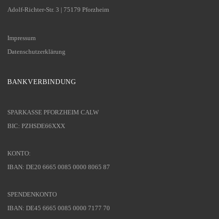
Adolf-Richter-Str. 3 | 75179 Pforzheim
Impressum
Datenschutzerklärung
BANKVERBINDUNG
SPARKASSE PFORZHEIM CALW
BIC: PZHSDE66XXX
KONTO:
IBAN: DE20 6665 0085 0000 8065 87
SPENDENKONTO
IBAN: DE45 6665 0085 0000 7177 70