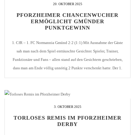
20. OKTOBER 2025
PFORZHEIMER CHANCENWUCHER
ERMÖGLICHT GMÜNDER
PUNKTGEWINN
1. CfR – 1. FC Normannia Gmünd 2:2 (1:1) Mit Ausnahme der Gäste
sah man nach dem Spiel enttäuschte Gesichter. Spieler, Trainer,
Funktionäre und Fans – allen stand auf den Gesichtern geschrieben,
dass man am Ende völlig unnötig 2 Punkte verschenkt hatte. Der 1.
CfR beherrschte das Spiel von Anfang an un ging nach 9 […]
3. OKTOBER 2025
TORLOSES REMIS IM PFORZHEIMER
DERBY