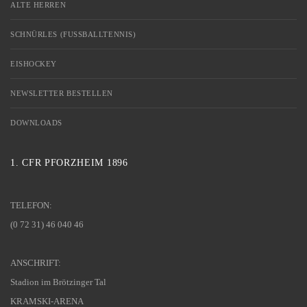
ALTE HERREN
SCHNÜRLES (FUSSBALLTENNIS)
EISHOCKEY
NEWSLETTER BESTELLEN
DOWNLOADS
1. CFR PFORZHEIM 1896
TELEFON:
(0 72 31) 46 040 46
ANSCHRIFT:
Stadion im Brötzinger Tal
KRAMSKI-ARENA