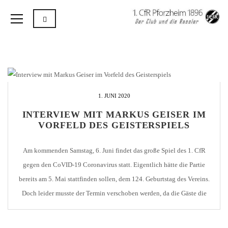
1. JUNI 2020
INTERVIEW MIT MARKUS GEISER IM
VORFELD DES GEISTERSPIELS
Am kommenden Samstag, 6. Juni findet das große Spiel des 1. CfR
gegen den CoVID-19 Coronavirus statt. Eigentlich hätte die Partie
bereits am 5. Mai stattfinden sollen, dem 124. Geburtstag des Vereins.
Doch leider musste der Termin verschoben werden, da die Gäste die
geforderten Hygienebestimmungen nicht fristgerecht einhalten
konnten. Wir sind ständig bemüht, Internas aus [...]