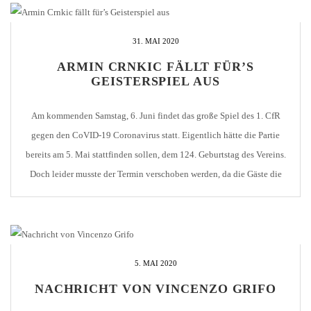
31. MAI 2020
ARMIN CRNKIC FÄLLT FÜR’S
GEISTERSPIEL AUS
Am kommenden Samstag, 6. Juni findet das große Spiel des 1. CfR
gegen den CoVID-19 Coronavirus statt. Eigentlich hätte die Partie
bereits am 5. Mai stattfinden sollen, dem 124. Geburtstag des Vereins.
Doch leider musste der Termin verschoben werden, da die Gäste die
geforderten Hygienebestimmungen nicht fristgerecht einhalten
konnten. Wir sind ständig bemüht, Internas aus [...]
5. MAI 2020
NACHRICHT VON VINCENZO GRIFO