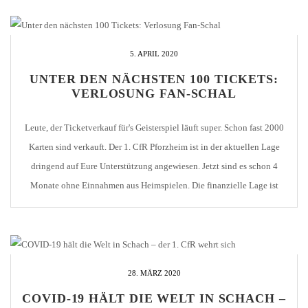
Tagen per Post erhalten. Glückwunsch! [...]
5. APRIL 2020
UNTER DEN NÄCHSTEN 100 TICKETS:
VERLOSUNG FAN-SCHAL
Leute, der Ticketverkauf für's Geisterspiel läuft super. Schon fast 2000
Karten sind verkauft. Der 1. CfR Pforzheim ist in der aktuellen Lage
dringend auf Eure Unterstützung angewiesen. Jetzt sind es schon 4
Monate ohne Einnahmen aus Heimspielen. Die finanzielle Lage ist
prekär, denn die Kosten laufen weiter. Außerdem müssen noch viele
Handwerkerrechnungen aus dem Umbau [...]
28. MÄRZ 2020
COVID-19 HÄLT DIE WELT IN SCHACH –