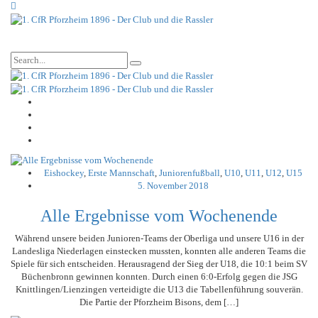
Eishockey
,
Erste Mannschaft
,
Juniorenfußball
,
U10
,
U11
,
U12
,
U15
5. November 2018
Alle Ergebnisse vom Wochenende
Während unsere beiden Junioren-Teams der Oberliga und unsere U16 in der
Landesliga Niederlagen einstecken mussten, konnten alle anderen Teams die
Spiele für sich entscheiden. Herausragend der Sieg der U18, die 10:1 beim SV
Büchenbronn gewinnen konnten. Durch einen 6:0-Erfolg gegen die JSG
Knittlingen/Lienzingen verteidigte die U13 die Tabellenführung souverän.
Die Partie der Pforzheim Bisons, dem […]