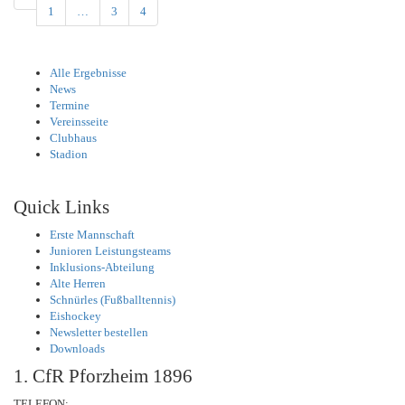
1
…
3
4
Alle Ergebnisse
News
Termine
Vereinsseite
Clubhaus
Stadion
Quick Links
Erste Mannschaft
Junioren Leistungsteams
Inklusions-Abteilung
Alte Herren
Schnürles (Fußballtennis)
Eishockey
Newsletter bestellen
Downloads
1. CfR Pforzheim 1896
TELEFON: