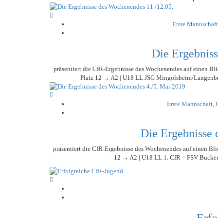
Erste Mannschaft
Die Ergebniss
präsentiert die CfR-Ergebnisse des Wochenendes auf einen Bli
Platz 12 → A2 | U18 LL JSG Mingolsheim/Langenbrü
Erste Mannschaft
,
Die Ergebnisse 
präsentiert die CfR-Ergebnisse des Wochenendes auf einen Bl
12 → A2 | U18 LL 1. CfR – FSV Bucken