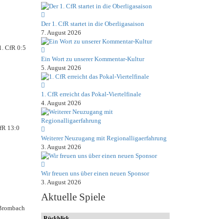
Der 1. CfR startet in die Oberligasaison
7. August 2026
1. CfR 0:5
Ein Wort zu unserer Kommentar-Kultur
5. August 2026
1. CfR erreicht das Pokal-Viertelfinale
4. August 2026
CfR 13:0
Weiterer Neuzugang mit Regionalligaerfahrung
3. August 2026
Wir freuen uns über einen neuen Sponsor
3. August 2026
Aktuelle Spiele
-Brombach