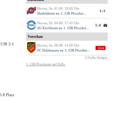
. CfR 3:1
0:8 Platz