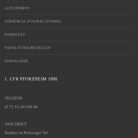
ALTE HERREN
SCHNÜRLES (FUSSBALLTENNIS)
EISHOCKEY
NEWSLETTER BESTELLEN
DOWNLOADS
1. CFR PFORZHEIM 1896
TELEFON:
(0 72 31) 46 040 46
ANSCHRIFT:
Stadion im Brötzinger Tal