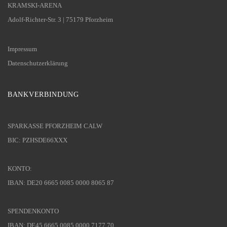
KRAMSKI-ARENA
Adolf-Richter-Str. 3 | 75179 Pforzheim
Impressum
Datenschutzerklärung
BANKVERBINDUNG
SPARKASSE PFORZHEIM CALW
BIC: PZHSDE66XXX
KONTO:
IBAN: DE20 6665 0085 0000 8065 87
SPENDENKONTO
IBAN: DE45 6665 0085 0000 7177 70