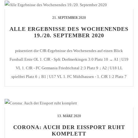
21. SEPTEMBER 2020
ALLE ERGEBNISSE DES WOCHENENDES
19./20. SEPTEMBER 2020
präsentiert die CfR-Ergebnisse des Wochenendes auf einen Blick
Fussball Erste OL 1. CfR - Spfr. Dorfmerkingen 3:0 Platz 10 → A1 | U19
VL 1. CfR - FC Germania Friedrichstal 2:3 Platz 9 ↓ A2 | U18 LL
spielfrei Platz 6 ↓ B1 | U17 VL 1. FC Mühlhausen - 1. CfR 1:2 Platz 7
[...]
13. MÄRZ 2020
CORONA: AUCH DER EISSPORT RUHT
KOMPLETT