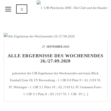
27. SEPTEMBER 2020
ALLE ERGEBNISSE DES WOCHENENDES
26./27.09.2020
präsentiert die CfR-Ergebnisse des Wochenendes auf einen Blick
Fussball Erste OL FV Ravensburg - 1. CfR 0:0 Platz 9 ↑ A1 | U19 VL
FC Nöttingen - 1. CfR 3:1 Platz 10 ↓ A2 | U18 LL FC Germania Forst -
1. CfR 3:1 Platz 8 ↓ B1 | U17 VL 1. CfR - FC [...]