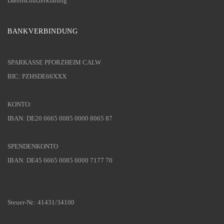
Datenschutzerklärung
BANKVERBINDUNG
SPARKASSE PFORZHEIM CALW
BIC: PZHSDE66XXX
KONTO:
IBAN: DE20 6665 0085 0000 8065 87
SPENDENKONTO
IBAN: DE45 6665 0085 0000 7177 70
Steuer-Nr.: 41431/34100