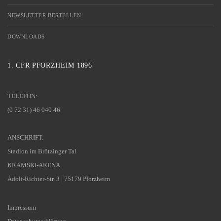
NEWSLETTER BESTELLEN
DOWNLOADS
1. CFR PFORZHEIM 1896
TELEFON:
(0 72 31) 46 040 46
ANSCHRIFT:
Stadion im Brötzinger Tal
KRAMSKI-ARENA
Adolf-Richter-Str. 3 | 75179 Pforzheim
Impressum