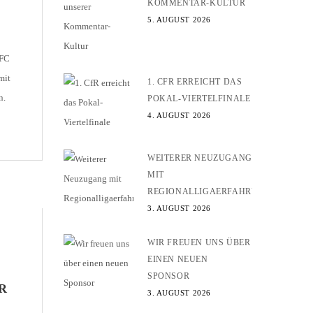
KOMMENTAR-KULTUR
5. AUGUST 2026
 FC
mit
1. CFR ERREICHT DAS
n.
POKAL-VIERTELFINALE
4. AUGUST 2026
mit
[…]
WEITERER NEUZUGANG
MIT
REGIONALLIGAERFAHRUNG
3. AUGUST 2026
WIR FREUEN UNS ÜBER
EINEN NEUEN
SPONSOR
R
3. AUGUST 2026