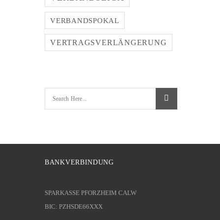
VERBANDSPOKAL
VERTRAGSVERLÄNGERUNG
BANKVERBINDUNG
SPARKASSE PFORZHEIM CALW
BIC: PZHSDE66XXX