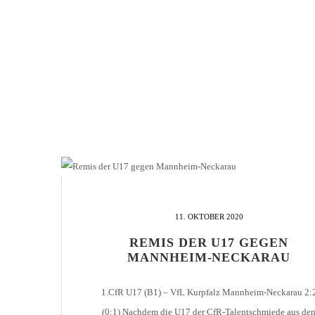
11. OKTOBER 2020
REMIS DER U17 GEGEN
MANNHEIM-NECKARAU
1.CfR U17 (B1) – VfL Kurpfalz Mannheim-Neckarau 2:
(0:1) Nachdem die U17 der CfR-Talentschmiede aus de