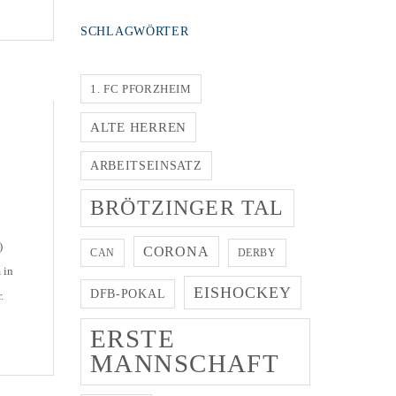
SCHLAGWÖRTER
1. FC PFORZHEIM
ALTE HERREN
ARBEITSEINSATZ
BRÖTZINGER TAL
)
CORONA
CAN
DERBY
 in
EISHOCKEY
DFB-POKAL
.
ERSTE
ute
MANNSCHAFT