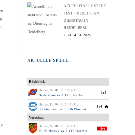
ACHTELFINALE STEHT
en
FEST – BEREITS AM
19
DIENSTAG IN
LL
HEIDELBERG
2. AUGUST 2026
1.
AKTUELLE SPIELE
SV